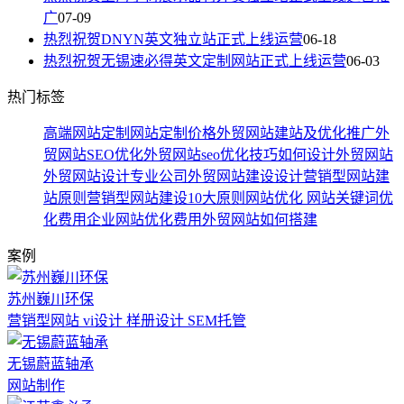
广
07-09
热烈祝贺DNYN英文独立站正式上线运营
06-18
热烈祝贺无锡速必得英文定制网站正式上线运营
06-03
热门标签
高端网站定制
网站定制价格
外贸网站建站及优化推广
外
贸网站SEO优化
外贸网站seo优化技巧
如何设计外贸网站
外贸网站设计专业公司
外贸网站建设设计
营销型网站建
站原则
营销型网站建设10大原则
网站优化
网站关键词优
化费用
企业网站优化费用
外贸网站如何搭建
案例
苏州巍川环保
营销型网站 vi设计 样册设计 SEM托管
无锡蔚蓝轴承
网站制作