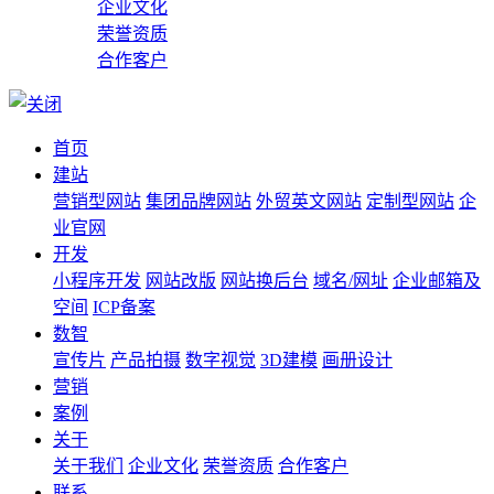
企业文化
荣誉资质
合作客户
首页
建站
营销型网站
集团品牌网站
外贸英文网站
定制型网站
企
业官网
开发
小程序开发
网站改版
网站换后台
域名/网址
企业邮箱及
空间
ICP备案
数智
宣传片
产品拍摄
数字视觉
3D建模
画册设计
营销
案例
关于
关于我们
企业文化
荣誉资质
合作客户
联系