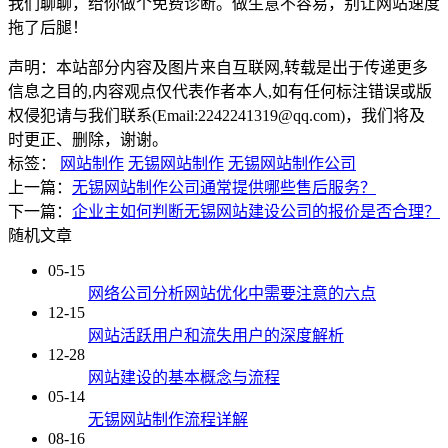
我们聊聊，给你做个免费诊断。做生意不容易，别让网站速度
拖了后腿！
声明：本站部分内容及图片来自互联网,转载是出于传递更多
信息之目的,内容观点仅代表作者本人,如有任何标注错误或版
权侵犯请与我们联系(Email:2242241319@qq.com)，我们将及
时更正、删除，谢谢。
标签：
网站制作
无锡网站制作
无锡网站制作公司
上一篇：
无锡网站制作公司通常提供哪些售后服务？
下一篇：
企业主如何判断无锡网站建设公司的报价是否合理？
随机文章
05-15
网络公司分析网站优化中需要注意的六点
12-15
网站活跃用户和流失用户的深度解析
12-28
网站建设的基本概念与流程
05-14
无锡网站制作流程详解
08-16