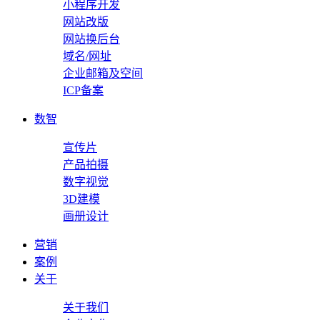
小程序开发
网站改版
网站换后台
域名/网址
企业邮箱及空间
ICP备案
数智
宣传片
产品拍摄
数字视觉
3D建模
画册设计
营销
案例
关于
关于我们