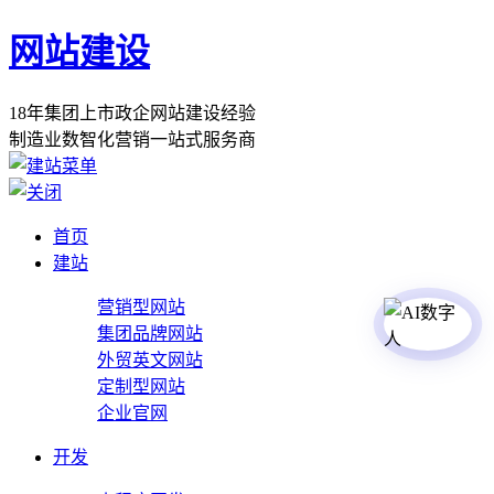
网站建设
1
8
年
集
团
上
市
政
企
网
站
建
设
经
验
制
造
业
数
智
化
营
销
一
站
式
服
务
商
首页
建站
营销型网站
集团品牌网站
外贸英文网站
定制型网站
企业官网
开发