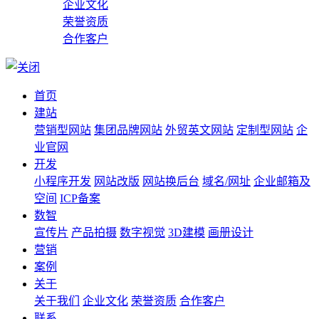
企业文化
荣誉资质
合作客户
首页
建站
营销型网站
集团品牌网站
外贸英文网站
定制型网站
企
业官网
开发
小程序开发
网站改版
网站换后台
域名/网址
企业邮箱及
空间
ICP备案
数智
宣传片
产品拍摄
数字视觉
3D建模
画册设计
营销
案例
关于
关于我们
企业文化
荣誉资质
合作客户
联系