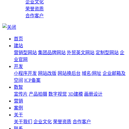
企业文化
荣誉资质
合作客户
首页
建站
营销型网站
集团品牌网站
外贸英文网站
定制型网站
企
业官网
开发
小程序开发
网站改版
网站换后台
域名/网址
企业邮箱及
空间
ICP备案
数智
宣传片
产品拍摄
数字视觉
3D建模
画册设计
营销
案例
关于
关于我们
企业文化
荣誉资质
合作客户
联系