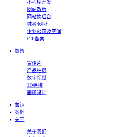
小程序开发
网站改版
网站换后台
域名/网址
企业邮箱及空间
ICP备案
数智
宣传片
产品拍摄
数字视觉
3D建模
画册设计
营销
案例
关于
关于我们