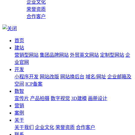
企业文化
荣誉资质
合作客户
首页
建站
营销型网站
集团品牌网站
外贸英文网站
定制型网站
企
业官网
开发
小程序开发
网站改版
网站换后台
域名/网址
企业邮箱及
空间
ICP备案
数智
宣传片
产品拍摄
数字视觉
3D建模
画册设计
营销
案例
关于
关于我们
企业文化
荣誉资质
合作客户
联系