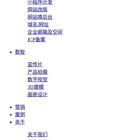
小程序开发
网站改版
网站换后台
域名/网址
企业邮箱及空间
ICP备案
数智
宣传片
产品拍摄
数字视觉
3D建模
画册设计
营销
案例
关于
关于我们