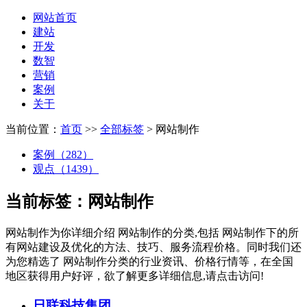
网站首页
建站
开发
数智
营销
案例
关于
当前位置：
首页
>>
全部标签
> 网站制作
案例（282）
观点（1439）
当前标签：
网站制作
网站制作
为你详细介绍
网站制作
的分类,包括
网站制作
下的所
有网站建设及优化的方法、技巧、服务流程价格。同时我们还
为您精选了
网站制作
分类的行业资讯、价格行情等，在全国
地区获得用户好评，欲了解更多详细信息,请点击访问!
日联科技集团