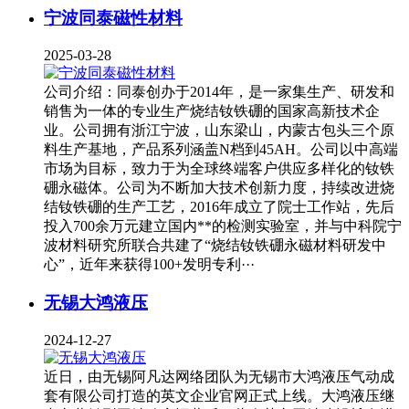
宁波同泰磁性材料
2025-03-28
公司介绍：同泰创办于2014年，是一家集生产、研发和
销售为一体的专业生产烧结钕铁硼的国家高新技术企
业。公司拥有浙江宁波，山东梁山，内蒙古包头三个原
料生产基地，产品系列涵盖N档到45AH。公司以中高端
市场为目标，致力于为全球终端客户供应多样化的钕铁
硼永磁体。公司为不断加大技术创新力度，持续改进烧
结钕铁硼的生产工艺，2016年成立了院士工作站，先后
投入700余万元建立国内**的检测实验室，并与中科院宁
波材料研究所联合共建了“烧结钕铁硼永磁材料研发中
心”，近年来获得100+发明专利···
无锡大鸿液压
2024-12-27
近日，由无锡阿凡达网络团队为无锡市大鸿液压气动成
套有限公司打造的英文企业官网正式上线。大鸿液压继