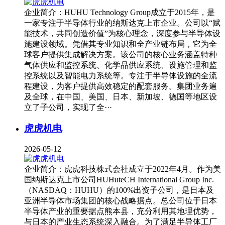
企业简介：HUHU Technology Group成立于2015年，是
一家专注于半导体行业的纳斯达克上市企业。公司以“赋
能技术，共同创造价值”为核心理念，深度参与半导体设
施建设领域。凭借其专业知识和全产业链布局，它为全
球客户提供集成解决方案。该公司的核心业务涵盖特种
气体供应和监控系统、化学品供应系统、设施管理和监
控系统以及智能电力系统等。专注于半导体设施的全流
程建设，为客户提供高效稳定的配套服务。集团业务遍
及全球，在中国、美国、日本、新加坡、德国等地区设
立了子公司，实现了全···
虎虎机电
2026-05-12
企业简介：虎虎科技株式会社成立于2022年4月。作为美
国纳斯达克上市公司HUHuteCH International Group Inc.
（NASDAQ：HUHU）的100%出资子公司，是日本及
亚洲半导体市场集团的核心战略据点。总公司位于日本
半导体产业的重要据点熊本县，充分利用其地理优势，
与日本的产业生态系统深入融合。为了满足半导体工厂