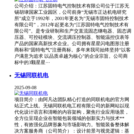
公司介绍：江苏固特电气控制技术有限公司位于江苏无
锡胡埭国家工业园区，公司前身“无锡市正达机电研究
所”成立于1992年，2001年更名为”无锡市固特控制技术
有限公司”，2012年起更名为“江苏固特电气控制技术有
限公司”。是专业研制和生产交直流固态继电器、固态调
压器、可控硅模块、交流调压控制器、智能温控仪表等
产品的国家高新技术企业。公司拥有星星闪电图形注册
商标和“固特电气”注册商标。多年来我司始终坚持“以客
户满意为追求 以品质卓越为核心”的企业宗旨。公司商
标中的3颗星星···
无锡同联机电
2025-09-08
项目简介：由阿凡达团队精心打造的同联机电的官方网
站正式上线。无锡同联机电工程有限公司的新网站以现
代化设计语言和清晰的内容架构，聚焦行业应用场景，
全方位呈现企业在智能包装领域的创新实力与技术**
性，有效强化品牌形象与市场影响力。智能装备整体解
决方案服务商（公司简介）：设计前景与视觉逻辑：基