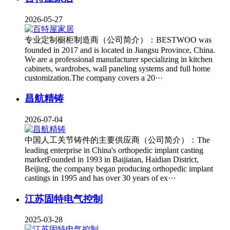
2026-05-27
专业定制橱柜制造商（公司简介）：BESTWOO was
founded in 2017 and is located in Jiangsu Province, China.
We are a professional manufacturer specializing in kitchen
cabinets, wardrobes, wall paneling systems and full home
customization.The company covers a 20···
昌航精铸
2026-07-04
中国人工关节铸件的主要供应商（公司简介）：The
leading enterprise in China's orthopedic implant casting
marketFounded in 1993 in Baijiatan, Haidian District,
Beijing, the company began producing orthopedic implant
castings in 1995 and has over 30 years of ex···
江苏固特电气控制
2025-03-28