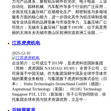
力与产品体系，聚焦铝压铸件在光伏、电子电器、工业
自动化、园林机械、汽车配件等多个行业的广泛应用，
全面呈现玉鑫压铸厂在规模化生产、精密制造与多领域
服务方面的核心能力，进一步强化其作为铝压铸制造领
域专业供应商的品牌形象与市场竞争力。玉鑫压铸厂公
司简介：无锡市玉鑫压铸厂创建于1993年，位于风景秀
丽的太湖水乡无锡市惠山区前洲街道前洲工业园，···
江苏虎虎机电
2025-12-10
企业简介：公司成立于2015年，是虎虎科技国际集团
（简称：虎虎国际 NASDAQ: HUHU）全资子公司，公
司座落于中国无锡。作为集团深耕中国及全球半导体市
场的重要业务枢纽，与集团旗下虎虎科技株式会社（日
本）、Huhu Technologies Deutschland GmbH（德国）、
Aspirational Technology（美国）、HUHU Technology
Singapore PTE. LTD.（新加坡）等子公司协同联动，依
托集团全球布局与技术资源优势，立足中···
百特屋家居