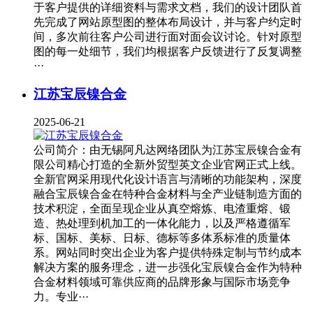
于客户提供的详细资料与需求文档，我们的设计团队首
先完成了网站原型图的整体布局设计，并与客户约定时
间，多次前往客户公司进行面对面会议讨论。针对原型
图的每一处细节，我们均根据客户反馈进行了反复调整
···
江苏宝辰镍合金
2025-06-21
公司简介：由无锡阿凡达网络团队为江苏宝辰镍合金有
限公司精心打造的全新外贸型英文企业官网正式上线。
全新官网采用现代化设计语言与清晰的功能架构，深度
融合宝辰镍合金在特种合金材料与全产业链制造方面的
技术积淀，全面呈现企业从真空熔炼、电渣重熔、锻
造、热处理到机加工的一体化能力，以及严格遵循军
标、国标、美标、日标、德标等多体系标准的质量体
系。网站同时突出企业为客户提供特殊定制与节约成本
解决方案的服务理念，进一步强化宝辰镍合金作为特种
合金材料领域可靠供应商的品牌形象与国际市场竞争
力。专业···