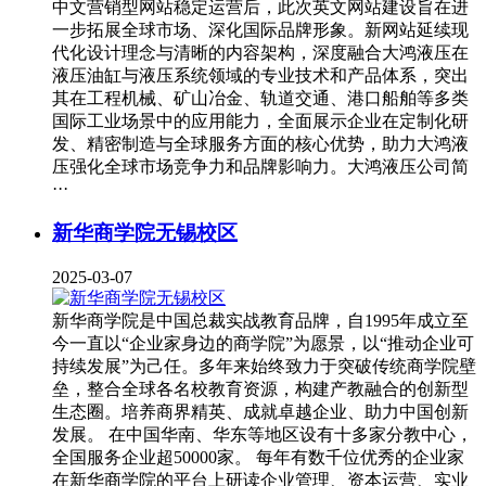
中文营销型网站稳定运营后，此次英文网站建设旨在进
一步拓展全球市场、深化国际品牌形象。新网站延续现
代化设计理念与清晰的内容架构，深度融合大鸿液压在
液压油缸与液压系统领域的专业技术和产品体系，突出
其在工程机械、矿山冶金、轨道交通、港口船舶等多类
国际工业场景中的应用能力，全面展示企业在定制化研
发、精密制造与全球服务方面的核心优势，助力大鸿液
压强化全球市场竞争力和品牌影响力。大鸿液压公司简
···
新华商学院无锡校区
2025-03-07
新华商学院是中国总裁实战教育品牌，自1995年成立至
今一直以“企业家身边的商学院”为愿景，以“推动企业可
持续发展”为己任。多年来始终致力于突破传统商学院壁
垒，整合全球各名校教育资源，构建产教融合的创新型
生态圈。培养商界精英、成就卓越企业、助力中国创新
发展。 在中国华南、华东等地区设有十多家分教中心，
全国服务企业超50000家。 每年有数千位优秀的企业家
在新华商学院的平台上研读企业管理、资本运营、实业