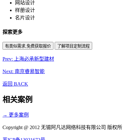
网站设计
样册设计
名片设计
探索更多
有类似需求,免费获取报价
了解项目定制流程
Prev: 上海必承新型建材
Next: 南京睿易智能
返回 BACK
相关案例
→ 更多案例
Copyright @ 2012 无锡阿凡达网络科技有限公司 版权所
苏ICP备13021672号