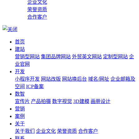
企业文化
荣誉资质
合作客户
首页
建站
营销型网站
集团品牌网站
外贸英文网站
定制型网站
企
业官网
开发
小程序开发
网站改版
网站换后台
域名/网址
企业邮箱及
空间
ICP备案
数智
宣传片
产品拍摄
数字视觉
3D建模
画册设计
营销
案例
关于
关于我们
企业文化
荣誉资质
合作客户
联系