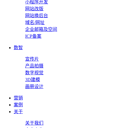
小程序开发
网站改版
网站换后台
域名/网址
企业邮箱及空间
ICP备案
数智
宣传片
产品拍摄
数字视觉
3D建模
画册设计
营销
案例
关于
关于我们