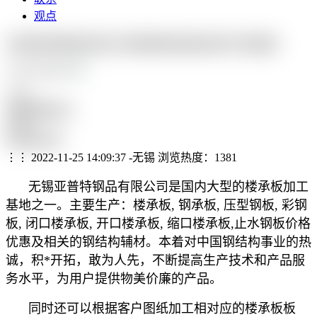
观点
无锡亚普特钢品有限公司营销型网站建设制作开发案例
CASE SHOW
207%
访客停留时长
285%
有效转化率
⋮⋮ 2022-11-25 14:09:37 -无锡
浏览热度：1381
无锡亚普特钢品有限公司是国内大型的楼承板加工
基地之一。主要生产：楼承板, 钢承板, 压型钢板, 彩钢
板, 闭口楼承板, 开口楼承板, 缩口楼承板,止水钢板价格
优惠及相关的钢结构辅材。本着对中国钢结构事业的热
诚，积*开拓，敢为人先，不断提高生产技术和产品服
务水平，为用户提供物美价廉的产品。
同时还可以根据客户图纸加工相对应的楼承板板