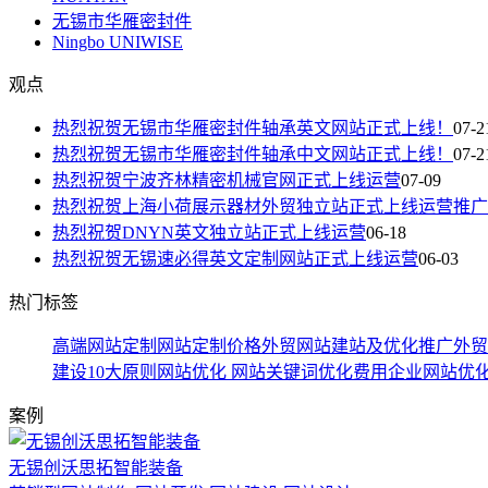
无锡市华雁密封件
Ningbo UNIWISE
观点
热烈祝贺无锡市华雁密封件轴承英文网站正式上线！
07-2
热烈祝贺无锡市华雁密封件轴承中文网站正式上线！
07-2
热烈祝贺宁波齐林精密机械官网正式上线运营
07-09
热烈祝贺上海小荷展示器材外贸独立站正式上线运营推广
热烈祝贺DNYN英文独立站正式上线运营
06-18
热烈祝贺无锡速必得英文定制网站正式上线运营
06-03
热门标签
高端网站定制
网站定制价格
外贸网站建站及优化推广
外贸
建设10大原则
网站优化
网站关键词优化费用
企业网站优
案例
无锡创沃思拓智能装备