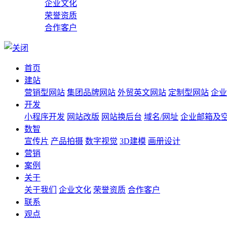
企业文化
荣誉资质
合作客户
首页
建站
营销型网站
集团品牌网站
外贸英文网站
定制型网站
企业
开发
小程序开发
网站改版
网站换后台
域名/网址
企业邮箱及
数智
宣传片
产品拍摄
数字视觉
3D建模
画册设计
营销
案例
关于
关于我们
企业文化
荣誉资质
合作客户
联系
观点