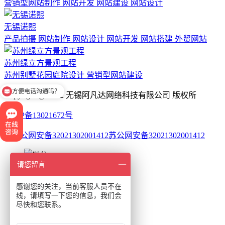
营销型网站制作 网站开发 网站建设 网站设计
无锡诺熙
产品拍摄 网站制作 网站设计 网站开发 网站搭建 外贸网站
苏州绿立方景观工程
苏州别墅花园庭院设计 营销型网站建设
方便电话沟通吗？
Copyright @ 2012 无锡阿凡达网络科技有限公司 版权所
苏ICP备13021672号
苏公网安备32021302001412
请您留言
17849443943
感谢您的关注，当前客服人员不在
线，请填写一下您的信息，我们会
尽快和您联系。
网站首页