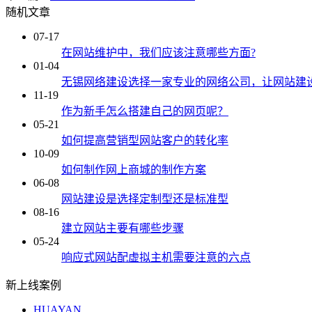
随机文章
07-17
在网站维护中，我们应该注意哪些方面?
01-04
无锡网络建设选择一家专业的网络公司，让网站建
11-19
作为新手怎么搭建自己的网页呢？
05-21
如何提高营销型网站客户的转化率
10-09
如何制作网上商城的制作方案
06-08
网站建设是选择定制型还是标准型
08-16
建立网站主要有哪些步骤
05-24
响应式网站配虚拟主机需要注意的六点
新上线案例
HUAYAN