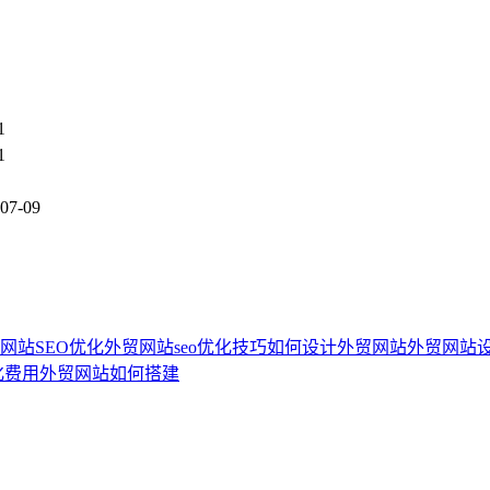
1
1
07-09
网站SEO优化
外贸网站seo优化技巧
如何设计外贸网站
外贸网站
化费用
外贸网站如何搭建