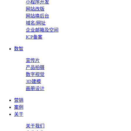
小程序开发
网站改版
网站换后台
域名/网址
企业邮箱及空间
ICP备案
数智
宣传片
产品拍摄
数字视觉
3D建模
画册设计
营销
案例
关于
关于我们