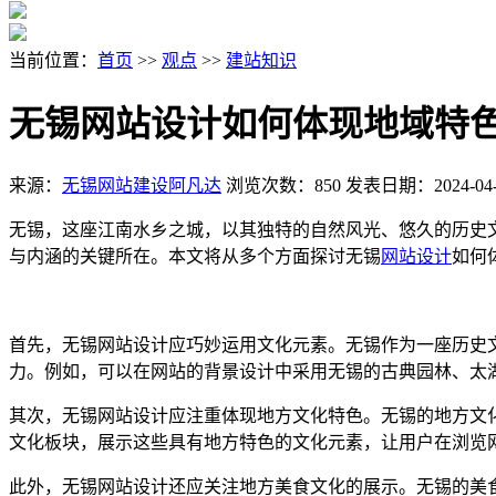
当前位置：
首页
>>
观点
>>
建站知识
无锡网站设计如何体现地域特
来源：
无锡网站建设阿凡达
浏览次数：850
发表日期：2024-04-
无锡，这座江南水乡之城，以其独特的自然风光、悠久的历史
与内涵的关键所在。本文将从多个方面探讨无锡
网站设计
如何
首先，无锡网站设计应巧妙运用文化元素。无锡作为一座历史
力。例如，可以在网站的背景设计中采用无锡的古典园林、太
其次，无锡网站设计应注重体现地方文化特色。无锡的地方文
文化板块，展示这些具有地方特色的文化元素，让用户在浏览
此外，无锡网站设计还应关注地方美食文化的展示。无锡的美