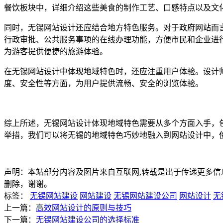
餐饮板块中，详细介绍这些美食的制作工艺、口感特点以及文
同时，无锡网站设计还应结合地方特色服务。对于政府网站而
行政审批、公共服务事项的在线办理功能，方便市民和企业进
为游客提供便捷的旅游体验。
在无锡网站设计中体现地域特色时，还应注重用户体验。设计
度、安全性等方面，为用户提供流畅、安全的浏览体验。
综上所述，无锡网站设计体现地域特色需要从多个方面入手，
举措，我们可以将无锡的地域特色巧妙地融入到网站设计中，
声明：本站部分内容及图片来自互联网,转载是出于传递更多信息之目的
删除，谢谢。
标签：
无锡网站建设
网站建设
无锡网站建设公司
网站设计
无
上一篇：
高效网站设计的原则与技巧
下一篇：
无锡网站建设公司的选择标准