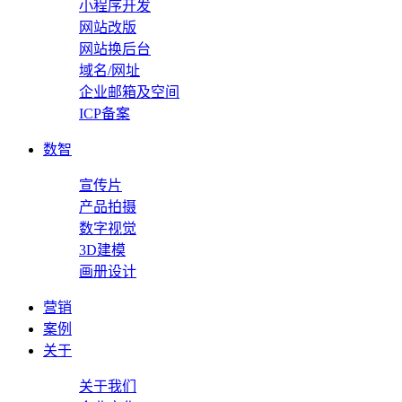
小程序开发
网站改版
网站换后台
域名/网址
企业邮箱及空间
ICP备案
数智
宣传片
产品拍摄
数字视觉
3D建模
画册设计
营销
案例
关于
关于我们