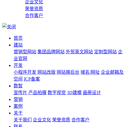
企业文化
荣誉资质
合作客户
首页
建站
营销型网站
集团品牌网站
外贸英文网站
定制型网站
企
业官网
开发
小程序开发
网站改版
网站换后台
域名/网址
企业邮箱及
空间
ICP备案
数智
宣传片
产品拍摄
数字视觉
3D建模
画册设计
营销
案例
关于
关于我们
企业文化
荣誉资质
合作客户
联系