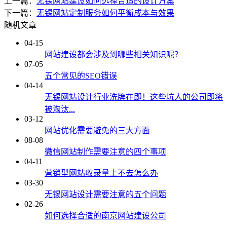
上一篇：
无锡网站建设如何选择合适的设计方案
下一篇：
无锡网站定制服务如何平衡成本与效果
随机文章
04-15
网站建设都会涉及到哪些相关知识呢？
07-05
五个常见的SEO错误
04-14
无锡网站设计行业洗牌在即！这些坑人的公司即将
被淘汰...
03-12
网站优化需要避免的三大方面
08-08
微信网站制作需要注意的四个事项
04-11
营销型网站收录量上不去怎么办
03-30
无锡网站设计需要注意的五个问题
02-26
如何选择合适的南京网站建设公司