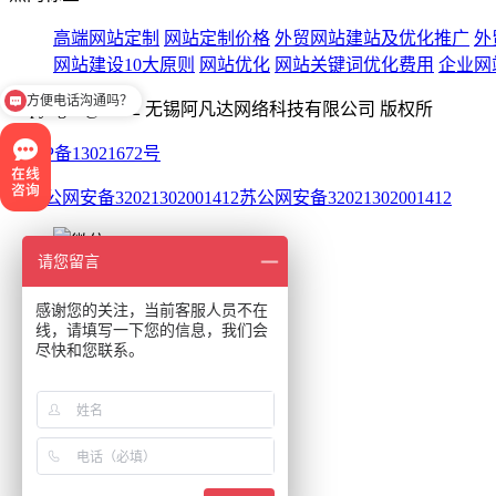
高端网站定制
网站定制价格
外贸网站建站及优化推广
外
网站建设10大原则
网站优化
网站关键词优化费用
企业网
方便电话沟通吗？
Copyright @ 2012 无锡阿凡达网络科技有限公司 版权所
苏ICP备13021672号
苏公网安备32021302001412
请您留言
17849443943
感谢您的关注，当前客服人员不在
线，请填写一下您的信息，我们会
尽快和您联系。
网站首页
咨询电话