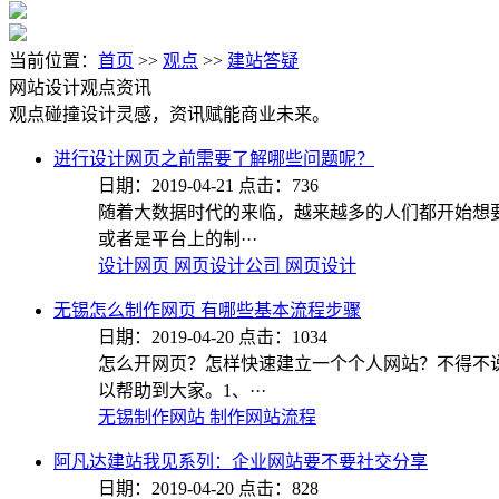
当前位置：
首页
>>
观点
>>
建站答疑
网站设计观点资讯
观点碰撞设计灵感，资讯赋能商业未来。
进行设计网页之前需要了解哪些问题呢？
日期：2019-04-21 点击：736
随着大数据时代的来临，越来越多的人们都开始想
或者是平台上的制···
设计网页
网页设计公司
网页设计
无锡怎么制作网页 有哪些基本流程步骤
日期：2019-04-20 点击：1034
怎么开网页？怎样快速建立一个个人网站？不得不
以帮助到大家。1、···
无锡制作网站
制作网站流程
阿凡达建站我见系列：企业网站要不要社交分享
日期：2019-04-20 点击：828