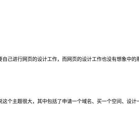
要自己进行网页的设计工作，而网页的设计工作也没有想象中的
说这个主题很大，其中包括了申请一个域名、买一个空间、设计