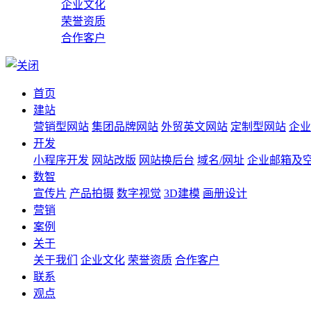
企业文化
荣誉资质
合作客户
首页
建站
营销型网站
集团品牌网站
外贸英文网站
定制型网站
企业
开发
小程序开发
网站改版
网站换后台
域名/网址
企业邮箱及
数智
宣传片
产品拍摄
数字视觉
3D建模
画册设计
营销
案例
关于
关于我们
企业文化
荣誉资质
合作客户
联系
观点