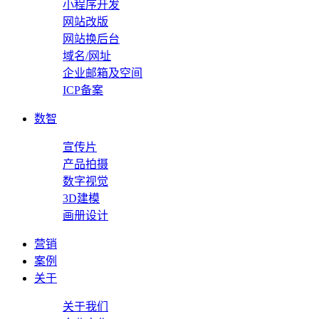
小程序开发
网站改版
网站换后台
域名/网址
企业邮箱及空间
ICP备案
数智
宣传片
产品拍摄
数字视觉
3D建模
画册设计
营销
案例
关于
关于我们