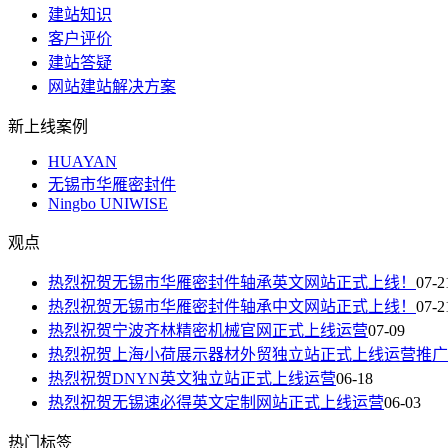
建站知识
客户评价
建站答疑
网站建站解决方案
新上线案例
HUAYAN
无锡市华雁密封件
Ningbo UNIWISE
观点
热烈祝贺无锡市华雁密封件轴承英文网站正式上线！
07-2
热烈祝贺无锡市华雁密封件轴承中文网站正式上线！
07-2
热烈祝贺宁波齐林精密机械官网正式上线运营
07-09
热烈祝贺上海小荷展示器材外贸独立站正式上线运营推广
热烈祝贺DNYN英文独立站正式上线运营
06-18
热烈祝贺无锡速必得英文定制网站正式上线运营
06-03
热门标签