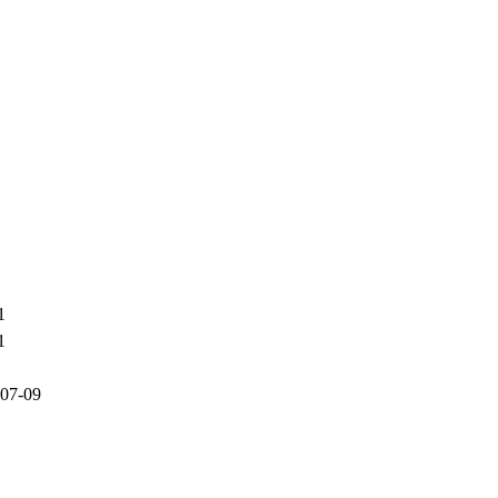
1
1
07-09