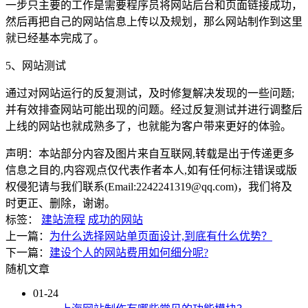
一步只主要的工作是需要程序员将网站后台和页面链接成功，
然后再把自己的网站信息上传以及规划，那么网站制作到这里
就已经基本完成了。
5、网站测试
通过对网站运行的反复测试，及时修复解决发现的一些问题;
并有效排查网站可能出现的问题。经过反复测试并进行调整后
上线的网站也就成熟多了，也就能为客户带来更好的体验。
声明：本站部分内容及图片来自互联网,转载是出于传递更多
信息之目的,内容观点仅代表作者本人,如有任何标注错误或版
权侵犯请与我们联系(Email:2242241319@qq.com)，我们将及
时更正、删除，谢谢。
标签：
建站流程
成功的网站
上一篇：
为什么选择网站单页面设计,到底有什么优势？
下一篇：
建设个人的网站费用如何细分呢?
随机文章
01-24