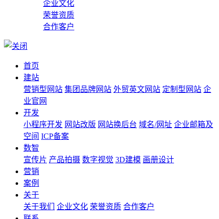
企业文化
荣誉资质
合作客户
首页
建站
营销型网站
集团品牌网站
外贸英文网站
定制型网站
企
业官网
开发
小程序开发
网站改版
网站换后台
域名/网址
企业邮箱及
空间
ICP备案
数智
宣传片
产品拍摄
数字视觉
3D建模
画册设计
营销
案例
关于
关于我们
企业文化
荣誉资质
合作客户
联系