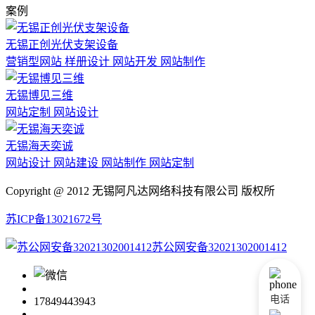
案例
无锡正创光伏支架设备
营销型网站 样册设计 网站开发 网站制作
无锡博见三维
网站定制 网站设计
无锡海天奕诚
网站设计 网站建设 网站制作 网站定制
Copyright @ 2012 无锡阿凡达网络科技有限公司 版权所
苏ICP备13021672号
苏公网安备32021302001412
电话
17849443943