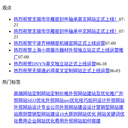
观点
热烈祝贺无锡市华雁密封件轴承英文网站正式上线！
07-
21
热烈祝贺无锡市华雁密封件轴承中文网站正式上线！
07-
21
热烈祝贺宁波齐林精密机械官网正式上线运营
07-09
热烈祝贺上海小荷展示器材外贸独立站正式上线运营推
广
07-09
热烈祝贺DNYN英文独立站正式上线运营
06-18
热烈祝贺无锡速必得英文定制网站正式上线运营
06-03
热门标签
高端网站定制
网站定制价格
外贸网站建站及优化推广
外
贸网站SEO优化
外贸网站seo优化技巧
如何设计外贸网站
外贸网站设计专业公司
外贸网站建设设计
营销型网站建
站原则
营销型网站建设10大原则
网站优化
网站关键词优
化费用
企业网站优化费用
外贸网站如何搭建