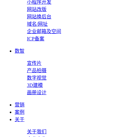
小程序开发
网站改版
网站换后台
域名/网址
企业邮箱及空间
ICP备案
数智
宣传片
产品拍摄
数字视觉
3D建模
画册设计
营销
案例
关于
关于我们