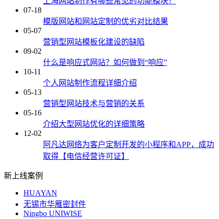
上海网站制作有哪些常见的功能模块？
07-18
模版网站和网站定制的优劣对比结果
05-07
营销型网站模板化建设的缺陷
09-02
什么是响应式网站？如何做到“响应”
10-11
个人网站制作流程详细介绍
05-13
营销型网站技术与营销的关系
05-16
介绍大型网站优化的详细策略
12-02
阿凡达网络为客户定制开发的小程序和APP，成功
取得【电信经营许可证】
新上线案例
HUAYAN
无锡市华雁密封件
Ningbo UNIWISE