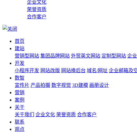
企业文化
荣誉资质
合作客户
首页
建站
营销型网站
集团品牌网站
外贸英文网站
定制型网站
企业
开发
小程序开发
网站改版
网站换后台
域名/网址
企业邮箱及
数智
宣传片
产品拍摄
数字视觉
3D建模
画册设计
营销
案例
关于
关于我们
企业文化
荣誉资质
合作客户
联系
观点