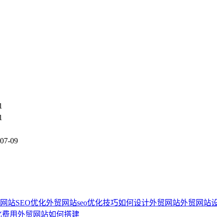
1
1
07-09
网站SEO优化
外贸网站seo优化技巧
如何设计外贸网站
外贸网站
化费用
外贸网站如何搭建