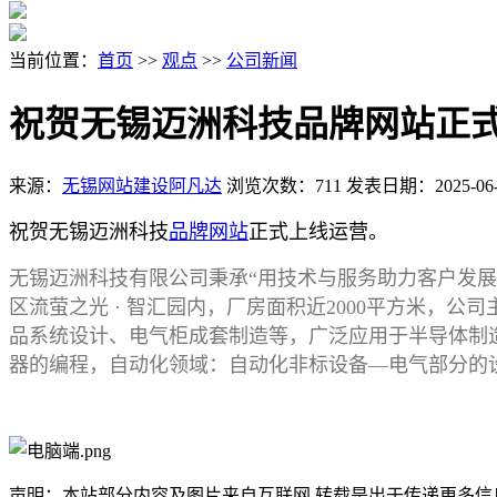
当前位置：
首页
>>
观点
>>
公司新闻
祝贺无锡迈洲科技品牌网站正
来源：
无锡网站建设阿凡达
浏览次数：711
发表日期：2025-06-
祝贺无锡迈洲科技
品牌网站
正式上线运营。
无锡迈洲科技有限公司秉承“用技术与服务助力客户发
区流萤之光 · 智汇园内，厂房面积近2000平方米，公
品系统设计、电气柜成套制造等，广泛应用于半导体制
器的编程，自动化领域：自动化非标设备—电气部分的
声明：本站部分内容及图片来自互联网,转载是出于传递更多信息之目的