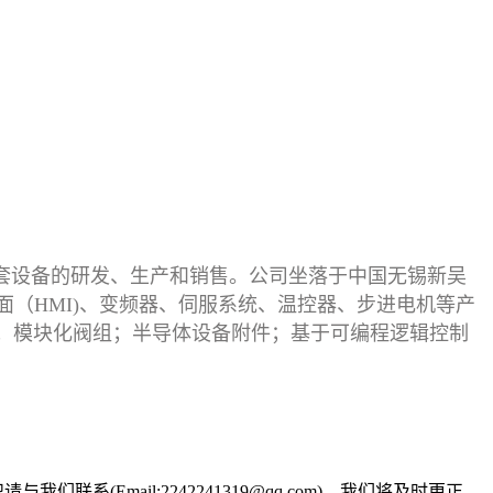
套设备的研发、生产和销售。公司坐落于中国无锡新吴
界面（HMI)、变频器、伺服系统、温控器、步进电机等产
；模块化阀组；半导体设备附件；基于可编程逻辑控制
Email:2242241319@qq.com)，我们将及时更正、