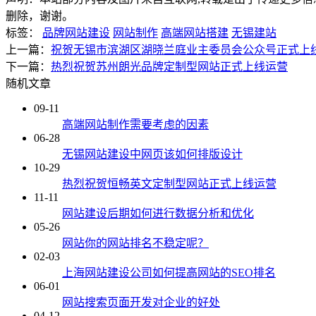
删除，谢谢。
标签：
品牌网站建设
网站制作
高端网站搭建
无锡建站
上一篇：
祝贺无锡市滨湖区湖晓兰庭业主委员会公众号正式上
下一篇：
热烈祝贺苏州朗光品牌定制型网站正式上线运营
随机文章
09-11
高端网站制作需要考虑的因素
06-28
无锡网站建设中网页该如何排版设计
10-29
热烈祝贺恒畅英文定制型网站正式上线运营
11-11
网站建设后期如何进行数据分析和优化
05-26
网站你的网站排名不稳定呢？
02-03
上海网站建设公司如何提高网站的SEO排名
06-01
网站搜索页面开发对企业的好处
04-12