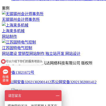
案例
无锡锡州会计师事务所
上海来多机械
网站制作
江苏固特电气控制
网站建设 营销型网站制作 独立站开发 网站设计
可以介绍下你们的服务项目么
Copyright @ 2012 无锡阿凡达网络科技有限公司 版权所
苏ICP备13021672号
苏公网安备32021302001412
请您留言
17849443943