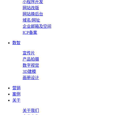
小程序开发
网站改版
网站换后台
域名/网址
企业邮箱及空间
ICP备案
数智
宣传片
产品拍摄
数字视觉
3D建模
画册设计
营销
案例
关于
关于我们