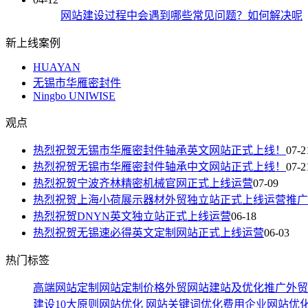
网站建设过程中会遇到哪些常见问题？如何解决呢
新上线案例
HUAYAN
无锡市华雁密封件
Ningbo UNIWISE
观点
热烈祝贺无锡市华雁密封件轴承英文网站正式上线！
07-2
热烈祝贺无锡市华雁密封件轴承中文网站正式上线！
07-2
热烈祝贺宁波齐林精密机械官网正式上线运营
07-09
热烈祝贺上海小荷展示器材外贸独立站正式上线运营推广
热烈祝贺DNYN英文独立站正式上线运营
06-18
热烈祝贺无锡速必得英文定制网站正式上线运营
06-03
热门标签
高端网站定制
网站定制价格
外贸网站建站及优化推广
外贸
建设10大原则
网站优化
网站关键词优化费用
企业网站优