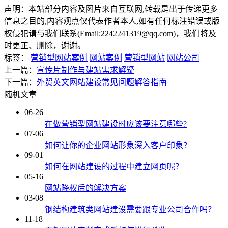
声明：本站部分内容及图片来自互联网,转载是出于传递更多
信息之目的,内容观点仅代表作者本人,如有任何标注错误或版
权侵犯请与我们联系(Email:2242241319@qq.com)，我们将及
时更正、删除，谢谢。
标签：
营销型网站案例
网站案例
营销型网站
网站公司
上一篇：
宣传片制作与建站需求解疑
下一篇：
外贸英文网站建设常见问题解答指南
随机文章
06-26
在做营销型网站建设时应该要注意哪些?
07-06
如何让你的企业网站形象深入客户印象？
09-01
如何在网站建设的过程中建立网页呢？
05-16
网站降权后的解决方案
03-08
钢结构建筑类网站建设需要跟专业公司合作吗？
11-18