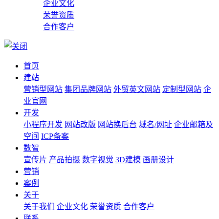
企业文化
荣誉资质
合作客户
首页
建站
营销型网站
集团品牌网站
外贸英文网站
定制型网站
企
业官网
开发
小程序开发
网站改版
网站换后台
域名/网址
企业邮箱及
空间
ICP备案
数智
宣传片
产品拍摄
数字视觉
3D建模
画册设计
营销
案例
关于
关于我们
企业文化
荣誉资质
合作客户
联系