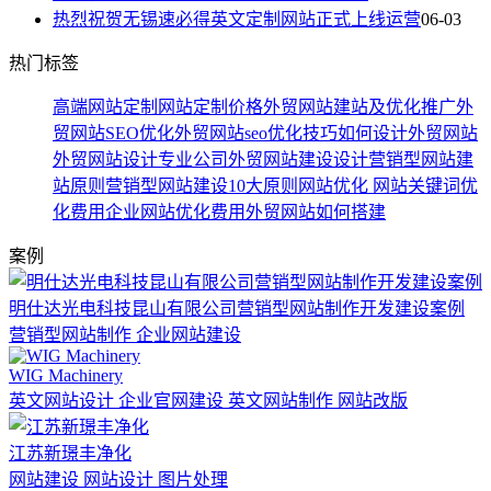
热烈祝贺无锡速必得英文定制网站正式上线运营
06-03
热门标签
高端网站定制
网站定制价格
外贸网站建站及优化推广
外
贸网站SEO优化
外贸网站seo优化技巧
如何设计外贸网站
外贸网站设计专业公司
外贸网站建设设计
营销型网站建
站原则
营销型网站建设10大原则
网站优化
网站关键词优
化费用
企业网站优化费用
外贸网站如何搭建
案例
明仕达光电科技昆山有限公司营销型网站制作开发建设案例
营销型网站制作 企业网站建设
WIG Machinery
英文网站设计 企业官网建设 英文网站制作 网站改版
江苏新璟丰净化
网站建设 网站设计 图片处理