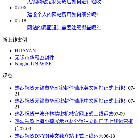
无锡网站定制完成后如何进行验收
07-06
建设个人的网站费用如何细分呢?
05-18
网站的界面设计需要注意哪些呢？
新上线案例
HUAYAN
无锡市华雁密封件
Ningbo UNIWISE
观点
热烈祝贺无锡市华雁密封件轴承英文网站正式上线！
07-
21
热烈祝贺无锡市华雁密封件轴承中文网站正式上线！
07-
21
热烈祝贺宁波齐林精密机械官网正式上线运营
07-09
热烈祝贺上海小荷展示器材外贸独立站正式上线运营推
广
07-09
热烈祝贺DNYN英文独立站正式上线运营
06-18