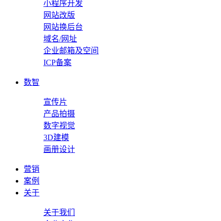
小程序开发
网站改版
网站换后台
域名/网址
企业邮箱及空间
ICP备案
数智
宣传片
产品拍摄
数字视觉
3D建模
画册设计
营销
案例
关于
关于我们