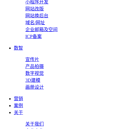
小程序开发
网站改版
网站换后台
域名/网址
企业邮箱及空间
ICP备案
数智
宣传片
产品拍摄
数字视觉
3D建模
画册设计
营销
案例
关于
关于我们