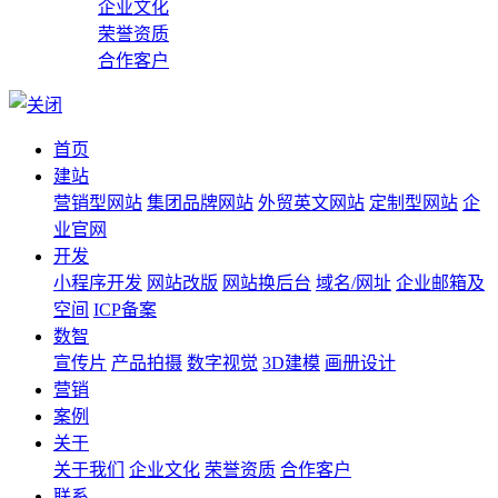
企业文化
荣誉资质
合作客户
首页
建站
营销型网站
集团品牌网站
外贸英文网站
定制型网站
企
业官网
开发
小程序开发
网站改版
网站换后台
域名/网址
企业邮箱及
空间
ICP备案
数智
宣传片
产品拍摄
数字视觉
3D建模
画册设计
营销
案例
关于
关于我们
企业文化
荣誉资质
合作客户
联系