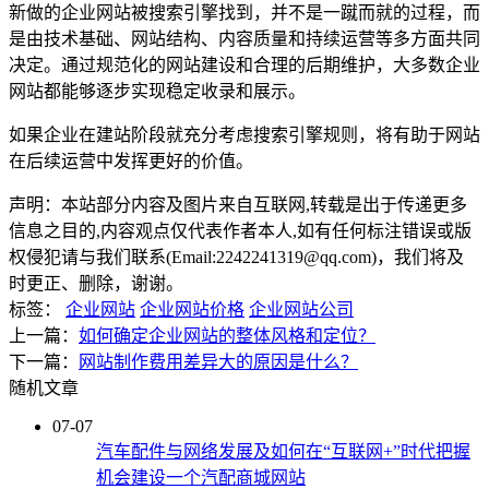
新做的企业网站被搜索引擎找到，并不是一蹴而就的过程，而
是由技术基础、网站结构、内容质量和持续运营等多方面共同
决定。通过规范化的网站建设和合理的后期维护，大多数企业
网站都能够逐步实现稳定收录和展示。
如果企业在建站阶段就充分考虑搜索引擎规则，将有助于网站
在后续运营中发挥更好的价值。
声明：本站部分内容及图片来自互联网,转载是出于传递更多
信息之目的,内容观点仅代表作者本人,如有任何标注错误或版
权侵犯请与我们联系(Email:2242241319@qq.com)，我们将及
时更正、删除，谢谢。
标签：
企业网站
企业网站价格
企业网站公司
上一篇：
如何确定企业网站的整体风格和定位？
下一篇：
网站制作费用差异大的原因是什么？
随机文章
07-07
汽车配件与网络发展及如何在“互联网+”时代把握
机会建设一个汽配商城网站