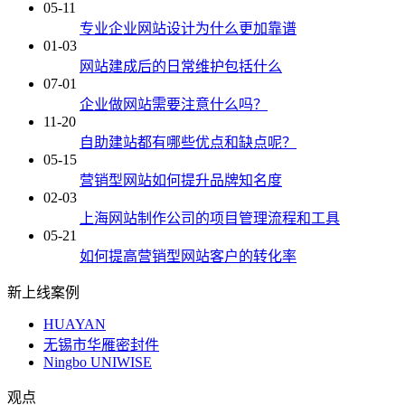
05-11
专业企业网站设计为什么更加靠谱
01-03
网站建成后的日常维护包括什么
07-01
企业做网站需要注意什么吗？
11-20
自助建站都有哪些优点和缺点呢？
05-15
营销型网站如何提升品牌知名度
02-03
上海网站制作公司的项目管理流程和工具
05-21
如何提高营销型网站客户的转化率
新上线案例
HUAYAN
无锡市华雁密封件
Ningbo UNIWISE
观点