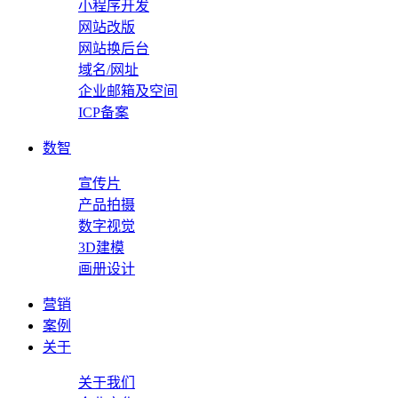
小程序开发
网站改版
网站换后台
域名/网址
企业邮箱及空间
ICP备案
数智
宣传片
产品拍摄
数字视觉
3D建模
画册设计
营销
案例
关于
关于我们