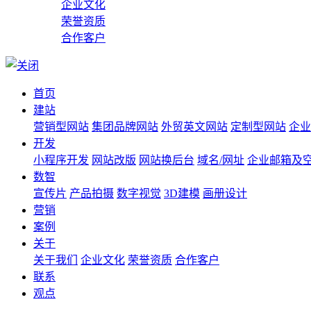
企业文化
荣誉资质
合作客户
首页
建站
营销型网站
集团品牌网站
外贸英文网站
定制型网站
企业
开发
小程序开发
网站改版
网站换后台
域名/网址
企业邮箱及
数智
宣传片
产品拍摄
数字视觉
3D建模
画册设计
营销
案例
关于
关于我们
企业文化
荣誉资质
合作客户
联系
观点