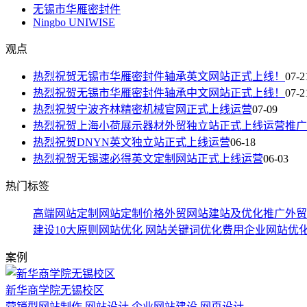
无锡市华雁密封件
Ningbo UNIWISE
观点
热烈祝贺无锡市华雁密封件轴承英文网站正式上线！
07-2
热烈祝贺无锡市华雁密封件轴承中文网站正式上线！
07-2
热烈祝贺宁波齐林精密机械官网正式上线运营
07-09
热烈祝贺上海小荷展示器材外贸独立站正式上线运营推广
热烈祝贺DNYN英文独立站正式上线运营
06-18
热烈祝贺无锡速必得英文定制网站正式上线运营
06-03
热门标签
高端网站定制
网站定制价格
外贸网站建站及优化推广
外贸
建设10大原则
网站优化
网站关键词优化费用
企业网站优
案例
新华商学院无锡校区
营销型网站制作 网站设计 企业网站建设 网页设计