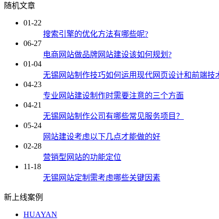
随机文章
01-22
搜索引擎的优化方法有哪些呢?
06-27
电商网站做品牌网站建设该如何规划?
01-04
无锡网站制作技巧如何运用现代网页设计和前端技
04-23
专业网站建设制作时需要注意的三个方面
04-21
无锡网站制作公司有哪些常见服务项目？
05-24
网站建设考虑以下几点才能做的好
02-28
营销型网站的功能定位
11-18
无锡网站定制需考虑哪些关键因素
新上线案例
HUAYAN