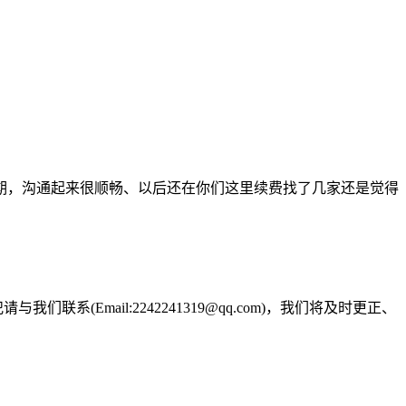
期，沟通起来很顺畅、以后还在你们这里续费找了几家还是觉得
Email:2242241319@qq.com)，我们将及时更正、