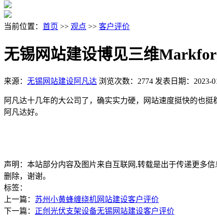
当前位置：
首页
>>
观点
>>
客户评价
无锡网站建设博见三维Markfo
来源：
无锡网站建设阿凡达
浏览次数：2774
发表日期：2023-01
阿凡达十几年的大公司了，确实实力硬，网站速度挺快的也挺
阿凡达好。
声明：本站部分内容及图片来自互联网,转载是出于传递更多信息之目的
删除，谢谢。
标签：
上一篇：
苏州小黄蜂缠绕机网站建设客户评价
下一篇：
正创光伏支架设备无锡网站建设客户评价