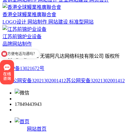
香港全球鰻業推廣聯合會
LOGO设计 网站制作 网站建设 标准型网站
江苏前锦炉业设备
品牌网站制作
方便电话沟通吗？
Copyright @ 2012 无锡阿凡达网络科技有限公司 版权所
苏ICP备13021672号
苏公网安备32021302001412
17849443943
网站首页