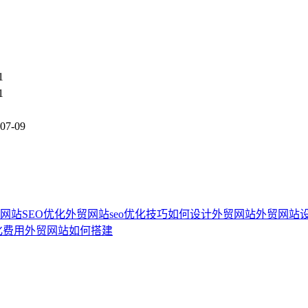
1
1
07-09
网站SEO优化
外贸网站seo优化技巧
如何设计外贸网站
外贸网站
化费用
外贸网站如何搭建