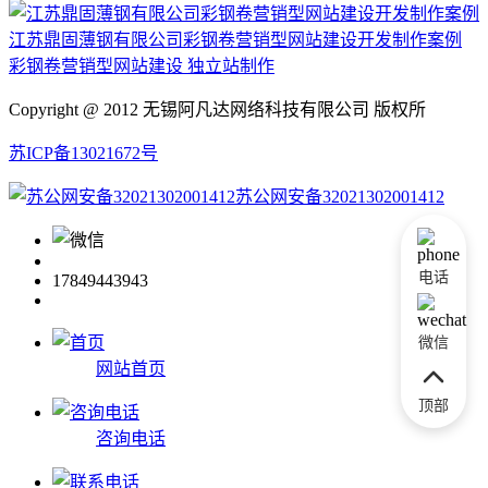
江苏鼎固薄钢有限公司彩钢卷营销型网站建设开发制作案例
彩钢卷营销型网站建设 独立站制作
Copyright @ 2012 无锡阿凡达网络科技有限公司 版权所
苏ICP备13021672号
苏公网安备32021302001412
电话
17849443943
微信
网站首页
顶部
咨询电话