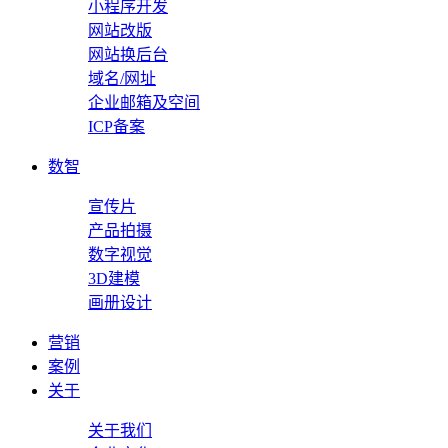
小程序开发
网站改版
网站换后台
域名/网址
企业邮箱及空间
ICP备案
数智
宣传片
产品拍摄
数字视觉
3D建模
画册设计
营销
案例
关于
关于我们