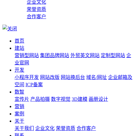
企业文化
荣誉资质
合作客户
首页
建站
营销型网站
集团品牌网站
外贸英文网站
定制型网站
企
业官网
开发
小程序开发
网站改版
网站换后台
域名/网址
企业邮箱及
空间
ICP备案
数智
宣传片
产品拍摄
数字视觉
3D建模
画册设计
营销
案例
关于
关于我们
企业文化
荣誉资质
合作客户
联系