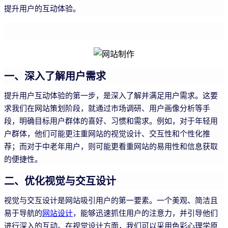
提升用户的互动体验。
一、深入了解用户需求
提升用户互动体验的第一步，是深入了解并满足用户需求。这要
求我们在网站策划阶段，就通过市场调研、用户画像分析等手
段，明确目标用户群体的喜好、习惯和需求。例如，对于年轻用
户群体，他们可能更注重网站的视觉设计、交互性和个性化推
荐；而对于中老年用户，则可能更看重网站的易用性和信息获取
的便捷性。
二、优化视觉与交互设计
视觉与交互设计是网站吸引用户的第一要素。一个美观、简洁且
易于导航的
网站设计
，能够迅速抓住用户的注意力，并引导他们
进行深入的互动。在视觉设计方面，我们可以采用色彩心理学原