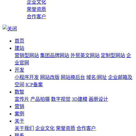
企业文化
荣誉资质
合作客户
首页
建站
营销型网站
集团品牌网站
外贸英文网站
定制型网站
企
业官网
开发
小程序开发
网站改版
网站换后台
域名/网址
企业邮箱及
空间
ICP备案
数智
宣传片
产品拍摄
数字视觉
3D建模
画册设计
营销
案例
关于
关于我们
企业文化
荣誉资质
合作客户
联系