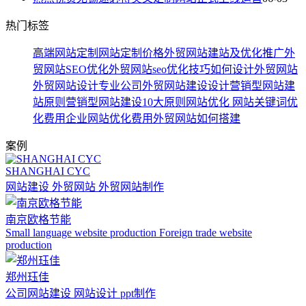
热门标签
高端网站定制
网站定制价格
外贸网站建站及优化推广
外
贸网站SEO优化
外贸网站seo优化技巧
如何设计外贸网站
外贸网站设计专业公司
外贸网站建设设计
营销型网站建
站原则
营销型网站建设10大原则
网站优化
网站关键词优
化费用
企业网站优化费用
外贸网站如何搭建
案例
SHANGHAI CYC
网站建设 外贸网站 外贸网站制作
南京欧格节能
Small language website production Foreign trade website
production
郑州珏佳
公司网站建设 网站设计 ppt制作