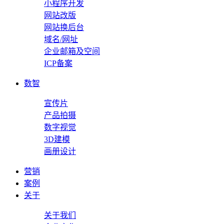
小程序开发
网站改版
网站换后台
域名/网址
企业邮箱及空间
ICP备案
数智
宣传片
产品拍摄
数字视觉
3D建模
画册设计
营销
案例
关于
关于我们