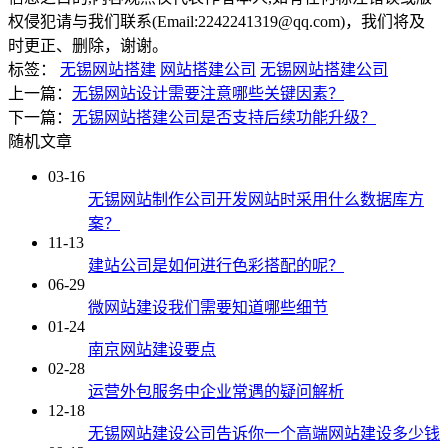
权侵犯请与我们联系(Email:2242241319@qq.com)，我们将及
时更正、删除，谢谢。
标签：
无锡网站搭建
网站搭建公司
无锡网站搭建公司
上一篇：
无锡网站设计需要注意哪些关键因素？
下一篇：
无锡网站搭建公司是否支持后续功能升级？
随机文章
03-16
无锡网站制作公司开发网站时采用什么数据库方
案？
11-13
建站公司是如何进行色彩搭配的呢？
06-29
微网站建设我们需要知道哪些细节
01-24
南京网站建设要点
02-28
运营外包服务中企业常遇的疑问解析
12-18
无锡网站建设公司告诉你一个高端网站建设多少钱