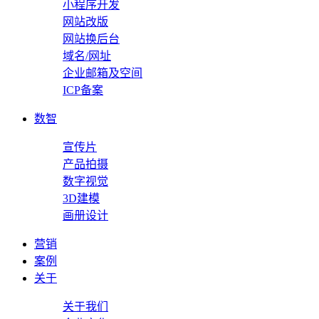
小程序开发
网站改版
网站换后台
域名/网址
企业邮箱及空间
ICP备案
数智
宣传片
产品拍摄
数字视觉
3D建模
画册设计
营销
案例
关于
关于我们