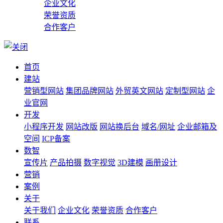
企业文化
荣誉资质
合作客户
首页
建站
营销型网站
集团品牌网站
外贸英文网站
定制型网站
企
业官网
开发
小程序开发
网站改版
网站换后台
域名/网址
企业邮箱及
空间
ICP备案
数智
宣传片
产品拍摄
数字视觉
3D建模
画册设计
营销
案例
关于
关于我们
企业文化
荣誉资质
合作客户
联系