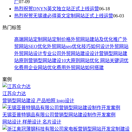
广
07-09
热烈祝贺DNYN英文独立站正式上线运营
06-18
热烈祝贺无锡速必得英文定制网站正式上线运营
06-03
热门标签
高端网站定制
网站定制价格
外贸网站建站及优化推广
外
贸网站SEO优化
外贸网站seo优化技巧
如何设计外贸网站
外贸网站设计专业公司
外贸网站建设设计
营销型网站建
站原则
营销型网站建设10大原则
网站优化
网站关键词优
化费用
企业网站优化费用
外贸网站如何搭建
案例
江苏众力达
营销型网站建设 产品拍照 logo设计
无锡亚普特钢品有限公司营销型网站建设制作开发案例
网站设计 样册设计 名片设计