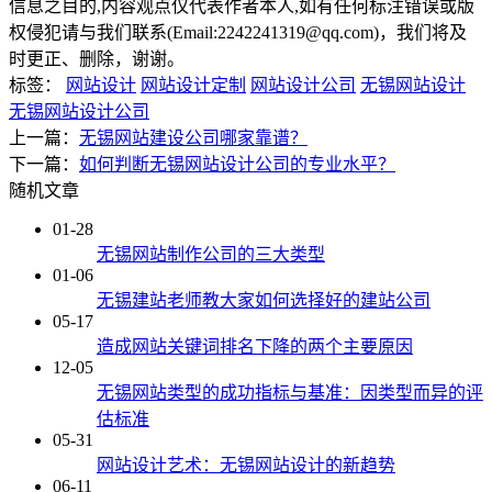
信息之目的,内容观点仅代表作者本人,如有任何标注错误或版
权侵犯请与我们联系(Email:2242241319@qq.com)，我们将及
时更正、删除，谢谢。
标签：
网站设计
网站设计定制
网站设计公司
无锡网站设计
无锡网站设计公司
上一篇：
无锡网站建设公司哪家靠谱？
下一篇：
如何判断无锡网站设计公司的专业水平？
随机文章
01-28
无锡网站制作公司的三大类型
01-06
无锡建站老师教大家如何选择好的建站公司
05-17
造成网站关键词排名下降的两个主要原因
12-05
无锡网站类型的成功指标与基准：因类型而异的评
估标准
05-31
网站设计艺术：无锡网站设计的新趋势
06-11