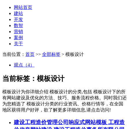
网站首页
建站
开发
数智
营销
案例
关于
当前位置：
首页
>>
全部标签
> 模板设计
观点（4）
当前标签：
模板设计
模板设计
为你详细介绍
模板设计
的分类,包括
模板设计
下的所
有网站建设及优化的方法、技巧、服务流程价格。同时我们还
为您精选了
模板设计
分类的行业资讯、价格行情等，在全国
地区获得用户好评，欲了解更多详细信息,请点击访问!
建设工程造价管理公司响应式网站模板 工程造