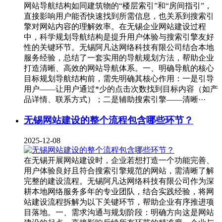
网站导航结构如同建筑物的“楼层索引”和“房间指引”，
直接影响用户能否快速找到所需信息，也关系到搜索引
擎对网站内容的理解效率。在无锡企业网站建设过程
中，科学规划导航结构是提升用户体验与搜索引擎友好
性的关键环节。无锡阿凡达网络科技有限公司结合本地
服务经验，总结了一套实用的导航规划方法，帮助企业
打造清晰、高效的网站导航体系。一、明确导航的核心
目标规划导航结构前，需先明确其核心作用：一是引导
用户——让用户通过*少的点击次数找到目标内容（如产
品详情、联系方式）；二是辅助搜索引擎——清晰···
无锡网站建设的整个流程包含哪些环节？
2025-12-08
在无锡开展网站建设时，企业若想打造一个功能完善、
用户体验良好且符合搜索引擎规范的网站，需清晰了解
完整的建设流程。无锡阿凡达网络科技有限公司作为深
耕本地网络服务多年的专业团队，结合实践经验，将网
站建设流程拆解为以下关键环节，帮助企业有序推进项
目落地。一、需求沟通与规划阶段：明确方向这是网站