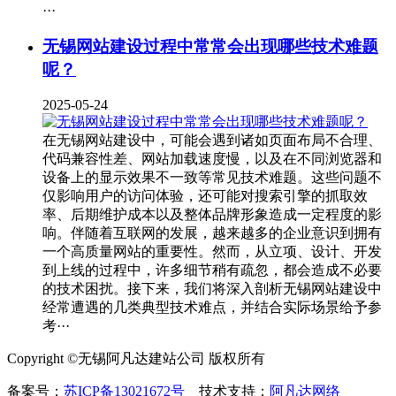
···
无锡网站建设过程中常常会出现哪些技术难题
呢？
2025-05-24
在无锡网站建设中，可能会遇到诸如页面布局不合理、
代码兼容性差、网站加载速度慢，以及在不同浏览器和
设备上的显示效果不一致等常见技术难题。这些问题不
仅影响用户的访问体验，还可能对搜索引擎的抓取效
率、后期维护成本以及整体品牌形象造成一定程度的影
响。伴随着互联网的发展，越来越多的企业意识到拥有
一个高质量网站的重要性。然而，从立项、设计、开发
到上线的过程中，许多细节稍有疏忽，都会造成不必要
的技术困扰。接下来，我们将深入剖析无锡网站建设中
经常遭遇的几类典型技术难点，并结合实际场景给予参
考···
Copyright ©无锡阿凡达建站公司 版权所有
备案号：
苏ICP备13021672号
技术支持：
阿凡达网络