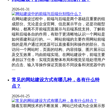
2026-01-31
在网站建设过程中，前端与后端是两个基础且重要的组
成部分。无论是企业官网、信息展示平台，还是功能型
网站，都离不开前端页面展示与后端系统支持。了解前
端和后端各自的作用，有助于更清晰地认识一个网站是
如何搭建和运行的。一、网站前端的主要作用网站前端
指的是用户通过浏览器可以直接看到和操作的部分。当
访问一个网站时，页面的结构、内容排版、图片展示以
及交互效果，均由前端实现。在网站建设中，前端主要
承担以下任务：实现页面整体布局和视觉呈现处理用户
的点击、输入等操作保证页面在不同设备和浏览器中的
···
常见的网站建设方式有哪几种，各有什么特
点？
2026-01-25
随着互联网技术的不断发展，网站已经成为企业展示形