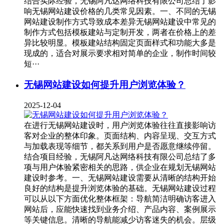
结合实际经验，无锡阿凡达网络科技有限公司总结了影
响无锡网站建设价格的几类常见因素。一、不同的无锡
网站建设制作方式导致成本差异无锡网站建设中常见的
制作方式包括模板建站与定制开发，两者在价格上的差
异比较明显。模板建站结构固定页面样式和功能大多是
现成的，适合对展示要求相对简单的企业，制作时间较
短···
无锡网站建设如何提升用户浏览体验？
2025-12-04
在进行无锡网站建设时，用户浏览体验往往直接影响访
客对企业的整体印象。页面结构、内容呈现、交互方式
与加载表现等细节，都关系到用户是否愿意继续停留。
结合项目经验，无锡阿凡达网络科技有限公司总结了多
项与用户体验紧密相关的思路，供企业在规划无锡网站
建设时参考。一、无锡网站建设需要从清晰的结构开始
良好的结构是提升浏览体验的基础。无锡网站建设过程
可以从以下方面优化整体框架：导航简洁明确访客进入
网站后，应能快速找到业务介绍、产品内容、案例展示
等关键信息。清晰的导航能减少访客迷失的机会。层级