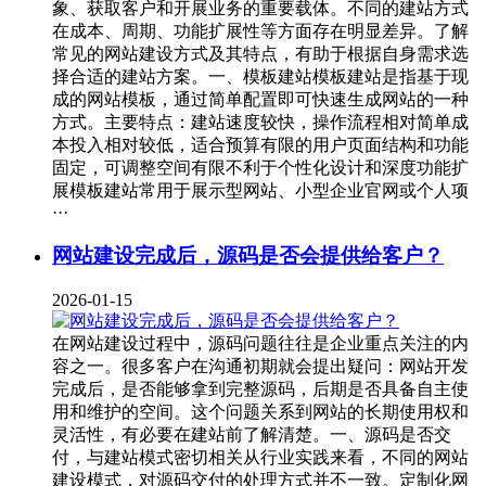
象、获取客户和开展业务的重要载体。不同的建站方式
在成本、周期、功能扩展性等方面存在明显差异。了解
常见的网站建设方式及其特点，有助于根据自身需求选
择合适的建站方案。一、模板建站模板建站是指基于现
成的网站模板，通过简单配置即可快速生成网站的一种
方式。主要特点：建站速度较快，操作流程相对简单成
本投入相对较低，适合预算有限的用户页面结构和功能
固定，可调整空间有限不利于个性化设计和深度功能扩
展模板建站常用于展示型网站、小型企业官网或个人项
···
网站建设完成后，源码是否会提供给客户？
2026-01-15
在网站建设过程中，源码问题往往是企业重点关注的内
容之一。很多客户在沟通初期就会提出疑问：网站开发
完成后，是否能够拿到完整源码，后期是否具备自主使
用和维护的空间。这个问题关系到网站的长期使用权和
灵活性，有必要在建站前了解清楚。一、源码是否交
付，与建站模式密切相关从行业实践来看，不同的网站
建设模式，对源码交付的处理方式并不一致。定制化网