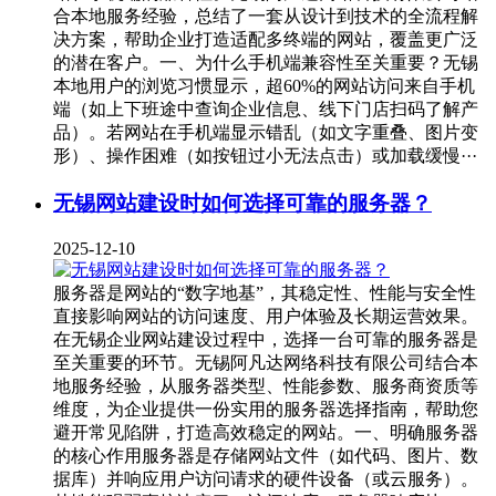
合本地服务经验，总结了一套从设计到技术的全流程解
决方案，帮助企业打造适配多终端的网站，覆盖更广泛
的潜在客户。一、为什么手机端兼容性至关重要？无锡
本地用户的浏览习惯显示，超60%的网站访问来自手机
端（如上下班途中查询企业信息、线下门店扫码了解产
品）。若网站在手机端显示错乱（如文字重叠、图片变
形）、操作困难（如按钮过小无法点击）或加载缓慢···
无锡网站建设时如何选择可靠的服务器？
2025-12-10
服务器是网站的“数字地基”，其稳定性、性能与安全性
直接影响网站的访问速度、用户体验及长期运营效果。
在无锡企业网站建设过程中，选择一台可靠的服务器是
至关重要的环节。无锡阿凡达网络科技有限公司结合本
地服务经验，从服务器类型、性能参数、服务商资质等
维度，为企业提供一份实用的服务器选择指南，帮助您
避开常见陷阱，打造高效稳定的网站。一、明确服务器
的核心作用服务器是存储网站文件（如代码、图片、数
据库）并响应用户访问请求的硬件设备（或云服务）。