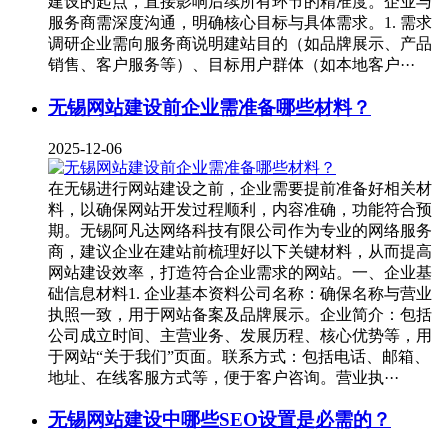
建设的起点，直接影响后续所有环节的精准度。企业与
服务商需深度沟通，明确核心目标与具体需求。1. 需求
调研企业需向服务商说明建站目的（如品牌展示、产品
销售、客户服务等）、目标用户群体（如本地客户···
无锡网站建设前企业需准备哪些材料？
2025-12-06
在无锡进行网站建设之前，企业需要提前准备好相关材
料，以确保网站开发过程顺利，内容准确，功能符合预
期。无锡阿凡达网络科技有限公司作为专业的网络服务
商，建议企业在建站前梳理好以下关键材料，从而提高
网站建设效率，打造符合企业需求的网站。一、企业基
础信息材料1. 企业基本资料公司名称：确保名称与营业
执照一致，用于网站备案及品牌展示。企业简介：包括
公司成立时间、主营业务、发展历程、核心优势等，用
于网站“关于我们”页面。联系方式：包括电话、邮箱、
地址、在线客服方式等，便于客户咨询。营业执···
无锡网站建设中哪些SEO设置是必需的？