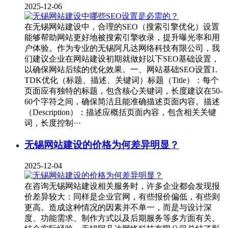
2025-12-06
在无锡网站建设中，合理的SEO（搜索引擎优化）设置
能够帮助网站更好地被搜索引擎收录，提升曝光率和用
户体验。作为专业的无锡阿凡达网络科技有限公司，我
们建议企业在网站建设初期就做好以下SEO基础设置，
以确保网站后续的优化效果。一、网站基础SEO设置1.
TDK优化（标题、描述、关键词）标题（Title）：每个
页面应有独特的标题，包含核心关键词，长度建议在50-
60个字符之间，确保简洁且能准确描述页面内容。描述
（Description）：描述应概括页面内容，包含相关关键
词，长度控制···
无锡网站建设的价格为何差异明显？
2025-12-04
在咨询无锡网站建设相关服务时，许多企业都会发现报
价差异较大：同样是企业官网，有些报价偏低，有些则
更高。造成这种情况的因素并不单一，而是与设计深
度、功能需求、制作方式以及后期服务等多方面有关。