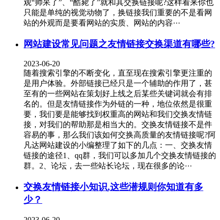
观“帅呆了”、“酷毙了”就和其交换链接呢?这样看来你也
只能是单纯的视觉动物了，换链接我们重要的不是看网
站的外观而是要看网站的实质、网站的内容···
网站建设常见问题之友情链接交换渠道有哪些?
2023-06-20
随着搜索引擎的不断变化，直至现在搜索引擎更注重的
是用户体验。外部链接已经只是一个辅助的作用了，甚
至有的一些网站在策划好上线之后某些关键词就会有排
名的。但是友情链接作为外链的一种，地位依然是很重
要，我们要是能够找到权重高的网站和我们交换友情链
接，对我们的帮助那是相当大的。交换友情链接不是件
容易的事，那么我们该如何交换高质量的友情链接呢?阿
凡达网站建设的小编整理了如下的几点：一、交换友情
链接的途径1、qq群，我们可以多加几个交换友情链接的
群。2、论坛，去一些站长论坛，现在很多的论···
交换友情链接小知识,这些潜规则你知道有多
少？
2023-06-20