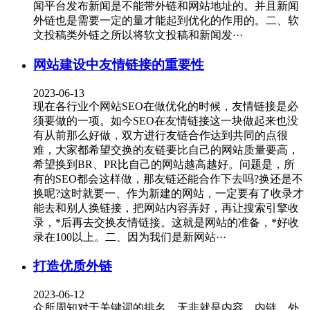
闻平台发布新闻是不能带外链和网站地址的。并且新闻
外链也是需要一定的量才能起到优化的作用的。二、软
文投稿类外链之所以将软文投稿和新闻发···
网站建设中友情链接的重要性
2023-06-13
现在各行业个网站SEO在做优化的时候，友情链接是必
须要做的一项。如今SEO在友情链接这一块做起来也没
有从前那么好做，双方进行友链合作达到共同的点很
难，大家都希望交换的友链要比自己的网站质量要高，
希望换到BR、PR比自己的网站越高越好。问题是，所
有的SEO都会这样做，那友链还能合作下去吗?换还是不
换呢?这时就要一、作为新建的网站，一定要有了收录才
能去和别人换链接，把网站内容弄好，再让搜索引擎收
录，*后再去交换友情链接。这就是网站的准备，*好收
录在100以上。二、因为我们是新网站···
打造优质外链
2023-06-12
众所周知对于关键词的排名，无非就是内容、内链、外