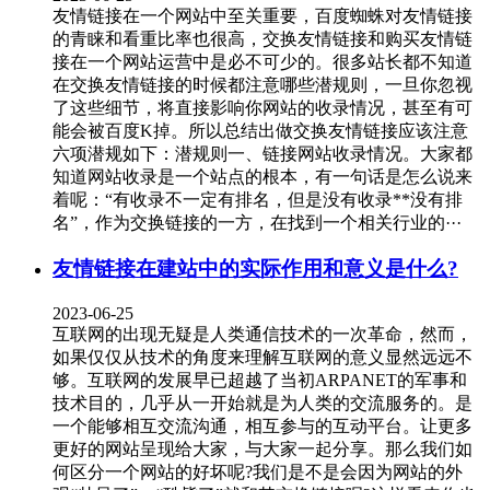
友情链接在一个网站中至关重要，百度蜘蛛对友情链接
的青睐和看重比率也很高，交换友情链接和购买友情链
接在一个网站运营中是必不可少的。很多站长都不知道
在交换友情链接的时候都注意哪些潜规则，一旦你忽视
了这些细节，将直接影响你网站的收录情况，甚至有可
能会被百度K掉。所以总结出做交换友情链接应该注意
六项潜规如下：潜规则一、链接网站收录情况。大家都
知道网站收录是一个站点的根本，有一句话是怎么说来
着呢：“有收录不一定有排名，但是没有收录**没有排
名”，作为交换链接的一方，在找到一个相关行业的···
友情链接在建站中的实际作用和意义是什么?
2023-06-25
互联网的出现无疑是人类通信技术的一次革命，然而，
如果仅仅从技术的角度来理解互联网的意义显然远远不
够。互联网的发展早已超越了当初ARPANET的军事和
技术目的，几乎从一开始就是为人类的交流服务的。是
一个能够相互交流沟通，相互参与的互动平台。让更多
更好的网站呈现给大家，与大家一起分享。那么我们如
何区分一个网站的好坏呢?我们是不是会因为网站的外