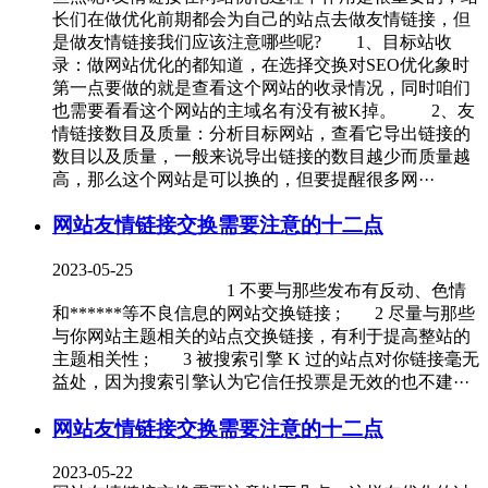
长们在做优化前期都会为自己的站点去做友情链接，但
是做友情链接我们应该注意哪些呢? 1、目标站收
录：做网站优化的都知道，在选择交换对SEO优化象时
第一点要做的就是查看这个网站的收录情况，同时咱们
也需要看看这个网站的主域名有没有被K掉。 2、友
情链接数目及质量：分析目标网站，查看它导出链接的
数目以及质量，一般来说导出链接的数目越少而质量越
高，那么这个网站是可以换的，但要提醒很多网···
网站友情链接交换需要注意的十二点
2023-05-25
1 不要与那些发布有反动、色情
和******等不良信息的网站交换链接 ; 2 尽量与那些
与你网站主题相关的站点交换链接，有利于提高整站的
主题相关性 ; 3 被搜索引擎 K 过的站点对你链接毫无
益处，因为搜索引擎认为它信任投票是无效的也不建···
网站友情链接交换需要注意的十二点
2023-05-22