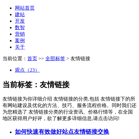
网站首页
建站
开发
数智
营销
案例
关于
当前位置：
首页
>>
全部标签
> 友情链接
观点（23）
当前标签：
友情链接
友情链接
为你详细介绍
友情链接
的分类,包括
友情链接
下的所
有网站建设及优化的方法、技巧、服务流程价格。同时我们还
为您精选了
友情链接
分类的行业资讯、价格行情等，在全国
地区获得用户好评，欲了解更多详细信息,请点击访问!
如何快速有效做好站点友情链接交换