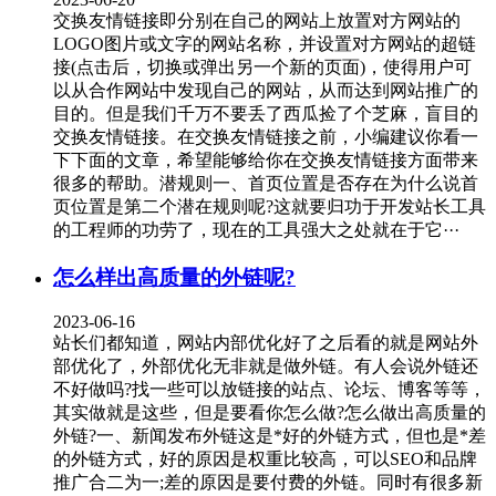
交换友情链接即分别在自己的网站上放置对方网站的
LOGO图片或文字的网站名称，并设置对方网站的超链
接(点击后，切换或弹出另一个新的页面)，使得用户可
以从合作网站中发现自己的网站，从而达到网站推广的
目的。但是我们千万不要丢了西瓜捡了个芝麻，盲目的
交换友情链接。在交换友情链接之前，小编建议你看一
下下面的文章，希望能够给你在交换友情链接方面带来
很多的帮助。潜规则一、首页位置是否存在为什么说首
页位置是第二个潜在规则呢?这就要归功于开发站长工具
的工程师的功劳了，现在的工具强大之处就在于它···
怎么样出高质量的外链呢?
2023-06-16
站长们都知道，网站内部优化好了之后看的就是网站外
部优化了，外部优化无非就是做外链。有人会说外链还
不好做吗?找一些可以放链接的站点、论坛、博客等等，
其实做就是这些，但是要看你怎么做?怎么做出高质量的
外链?一、新闻发布外链这是*好的外链方式，但也是*差
的外链方式，好的原因是权重比较高，可以SEO和品牌
推广合二为一;差的原因是要付费的外链。同时有很多新