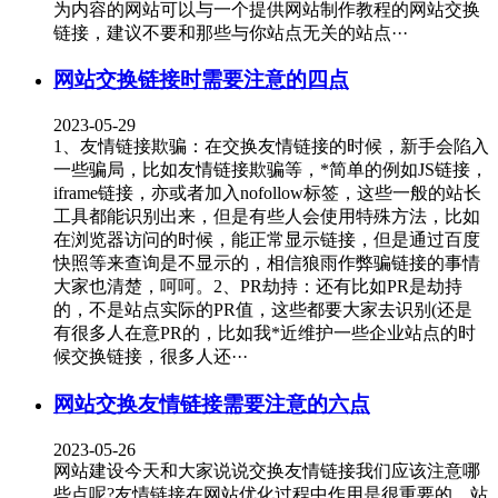
为内容的网站可以与一个提供网站制作教程的网站交换
链接，建议不要和那些与你站点无关的站点···
网站交换链接时需要注意的四点
2023-05-29
1、友情链接欺骗：在交换友情链接的时候，新手会陷入
一些骗局，比如友情链接欺骗等，*简单的例如JS链接，
iframe链接，亦或者加入nofollow标签，这些一般的站长
工具都能识别出来，但是有些人会使用特殊方法，比如
在浏览器访问的时候，能正常显示链接，但是通过百度
快照等来查询是不显示的，相信狼雨作弊骗链接的事情
大家也清楚，呵呵。2、PR劫持：还有比如PR是劫持
的，不是站点实际的PR值，这些都要大家去识别(还是
有很多人在意PR的，比如我*近维护一些企业站点的时
候交换链接，很多人还···
网站交换友情链接需要注意的六点
2023-05-26
网站建设今天和大家说说交换友情链接我们应该注意哪
些点呢?友情链接在网站优化过程中作用是很重要的，站