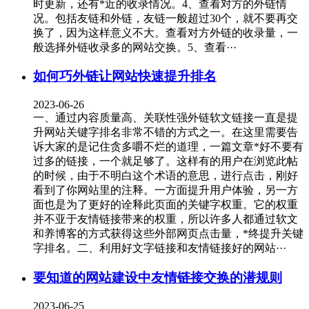
时更新，还有*近的收录情况。4、查看对方的外链情
况。包括友链和外链，友链一般超过30个，就不要再交
换了，因为这样意义不大。查看对方外链的收录量，一
般选择外链收录多的网站交换。5、查看···
如何巧外链让网站快速提升排名
2023-06-26
一、通过内容质量高、关联性强外链软文链接一直是提
升网站关键字排名非常不错的方式之一。在这里需要告
诉大家的是记住贪多嚼不烂的道理，一篇文章*好不要有
过多的链接，一个就足够了。这样有的用户在浏览此帖
的时候，由于不明白这个术语的意思，进行点击，刚好
看到了你网站里的注释。一方面提升用户体验，另一方
面也是为了更好的诠释此页面的关键字权重。它的权重
并不亚于友情链接带来的权重，所以许多人都通过软文
和养博客的方式获得这些外部网页点击量，*终提升关键
字排名。二、利用好文字链接和友情链接好的网站···
要知道的网站建设中友情链接交换的潜规则
2023-06-25