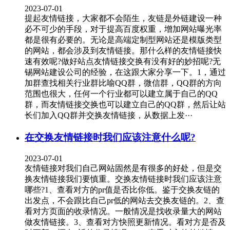
2023-07-01
提起友情链接，大家都不会陌生，友链是外链建设一种
必不可少的手段，对于提高百度权重，增加网站曝光率
都是很有必要的。无论是高端定制型网站还是模版类型
的网站，都会涉及到友情链接。那什么样的友情链接快
速有效呢?做好站点友情链接交换有没有好的妙招呢?无
锡网站建设公司的经验，在这跟大家分享一下。1，通过
加群查找相关行业群比喻QQ群，微信群，QQ群的方向
范围也很大，任何一个行业都可以建立属于自己的QQ
群，而友情链接交换也可以建立自己的QQ群，然后让站
长们加入QQ群并交换友情链接，从数据上发···
在交换友情链接时我们应该注意什么呢?
2023-07-01
友情链接对我们自己网站固然是有很多的好处，但是交
换友情链接我们要慎重。交换友情链接时我们应该注意
哪些?1、查看对方的pr值是否比你低。鉴于交换友链的
出发点，不会跟比自己pr低的网站去交换友链的。2、查
看对方页面的收录情况。一般情况是找收录量大的网站
做友情链接。3、查看对方快照更新情况。看对方是否及