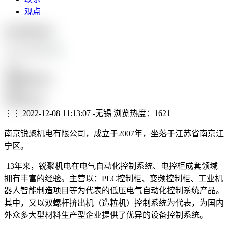
观点
南京锐聚机电
CASE SHOW
245%
访客停留时长
314%
有效转化率
⋮⋮ 2022-12-08 11:13:07 -无锡
浏览热度：1621
南京锐聚机电有限公司，成立于2007年，坐落于江苏省南京江
宁区。
13年来，锐聚机电在电气自动化控制系统、电控柜成套领域
拥有丰富的经验。主营以：PLC控制柜、变频控制柜、工业机
器人智能制造项目等为代表的低压电气自动化控制系统产品。
其中，又以双螺杆挤出机（造粒机）控制系统为代表，为国内
外众多大型材料生产型企业提供了优异的设备控制系统。