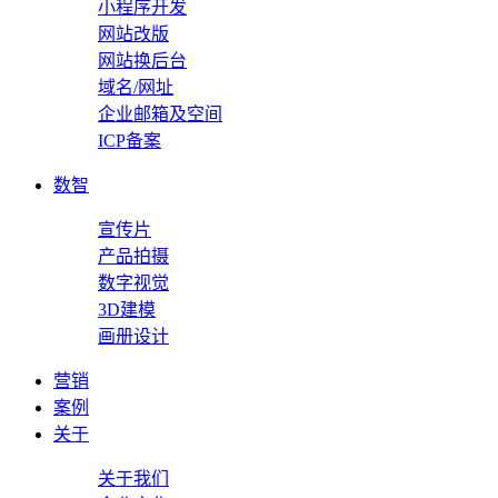
小程序开发
网站改版
网站换后台
域名/网址
企业邮箱及空间
ICP备案
数智
宣传片
产品拍摄
数字视觉
3D建模
画册设计
营销
案例
关于
关于我们