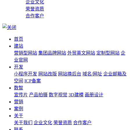
企业文化
荣誉资质
合作客户
首页
建站
营销型网站
集团品牌网站
外贸英文网站
定制型网站
企
业官网
开发
小程序开发
网站改版
网站换后台
域名/网址
企业邮箱及
空间
ICP备案
数智
宣传片
产品拍摄
数字视觉
3D建模
画册设计
营销
案例
关于
关于我们
企业文化
荣誉资质
合作客户
联系