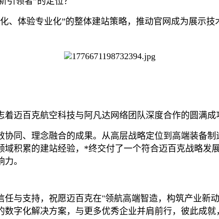
新引领者”的定位？
块化、体验专业化”的整体建站策略，推动官网成为展示技
志着迈百克航空科技与阿凡达网络团队深度合作的圆满成
效协同、理念融合的成果。从高层战略定位到高端装备制
领域积累的建站经验，*终交付了一个符合迈百克战略发
响力。
信任与支持，祝愿迈百克在"领航高端智造，构筑产业新动
的数字化解决方案，与更多优秀企业并肩前行，彼此成就