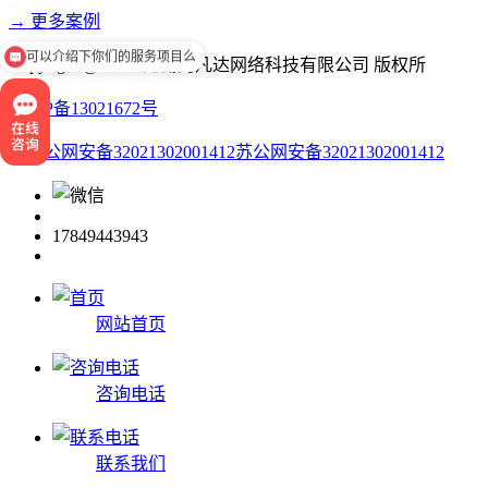
→ 更多案例
可以介绍下你们的服务项目么
Copyright @ 2012 无锡阿凡达网络科技有限公司 版权所
苏ICP备13021672号
苏公网安备32021302001412
17849443943
网站首页
咨询电话
联系我们