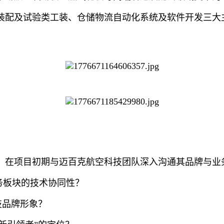
装配及试验类工装、仓储物流自动化系统及软件开发三大
，在项目初期与迈百克航空科技团队深入沟通其品牌与业
务板块的技术协同性？
技品牌形象？