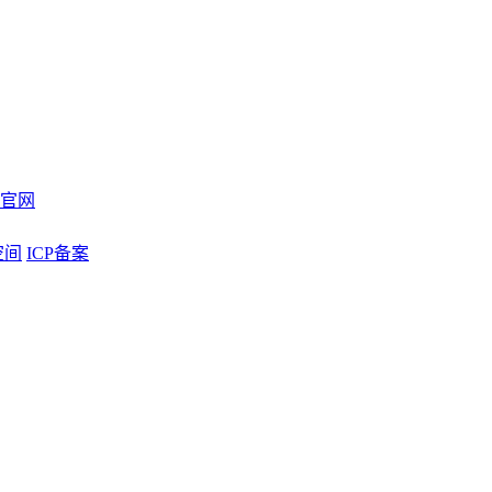
官网
空间
ICP备案