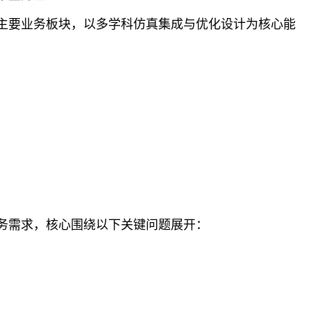
主要业务板块，以多学科仿真集成与优化设计为核心能
务需求，核心围绕以下关键问题展开：