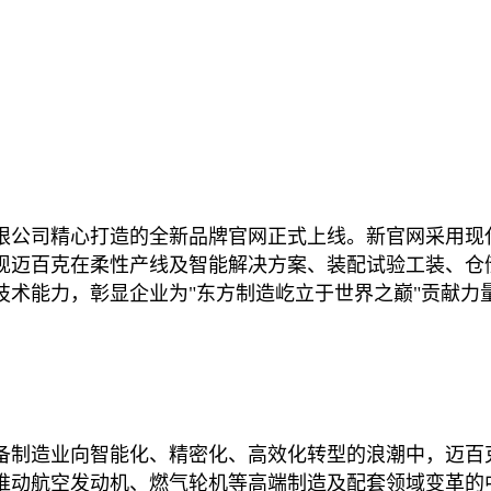
限公司精心打造的全新品牌官网正式上线。新官网采用现
现迈百克在柔性产线及智能解决方案、装配试验工装、仓
技术能力，彰显企业为"东方制造屹立于世界之巅"贡献力
装备制造业向智能化、精密化、高效化转型的浪潮中，迈百克
推动航空发动机、燃气轮机等高端制造及配套领域变革的