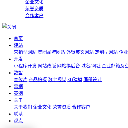
企业文化
荣誉资质
合作客户
首页
建站
营销型网站
集团品牌网站
外贸英文网站
定制型网站
企业
开发
小程序开发
网站改版
网站换后台
域名/网址
企业邮箱及
数智
宣传片
产品拍摄
数字视觉
3D建模
画册设计
营销
案例
关于
关于我们
企业文化
荣誉资质
合作客户
联系
观点