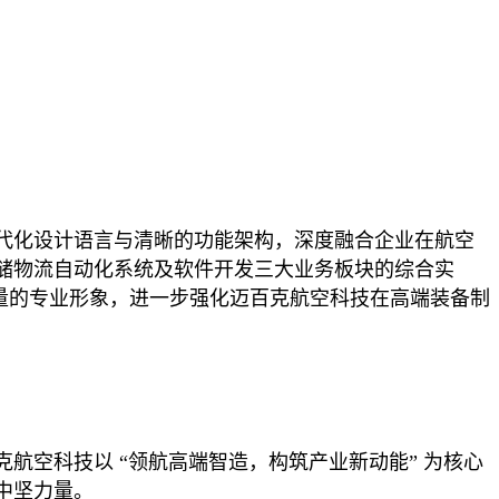
代化设计语言与清晰的功能架构，深度融合企业在航空
储物流自动化系统及软件开发三大业务板块的综合实
量的专业形象，进一步强化迈百克航空科技在高端装备制
航空科技以 “领航高端智造，构筑产业新动能” 为核心
中坚力量。