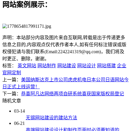
网站案例展示：
声明：本站部分内容及图片来自互联网,转载是出于传递更多
信息之目的,内容观点仅代表作者本人,如有任何标注错误或版
权侵犯请与我们联系(Email:2242241319@qq.com)，我们将及
时更正、删除，谢谢。
标签：
英文网站
网站制作
网站建设
网站设计
网站搭建
企业
官网定制
上一篇：
美国纳斯达克上市公司虎虎机电日本公司日语网站今
日正式上线运营！
下一篇：
恭喜阿凡达网络两项自研系统喜获国家版权局登记
随机文章
03-14
无锡网站建设的建站方法
06-21
高端网站建设设计和制作页面时必须要知道的