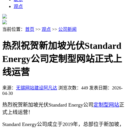
观点
当前位置：
首页
>>
观点
>>
公司新闻
热烈祝贺新加坡光伏Standard
Energy公司定制型网站正式上
线运营
来源：
无锡网站建设阿凡达
浏览次数：449
发表日期：2026-
04-30
热烈祝贺新加坡光伏Standard Energy公司
定制型网站
正
式上线运营！
Standard Energy公司成立于2019年，总部位于新加坡，