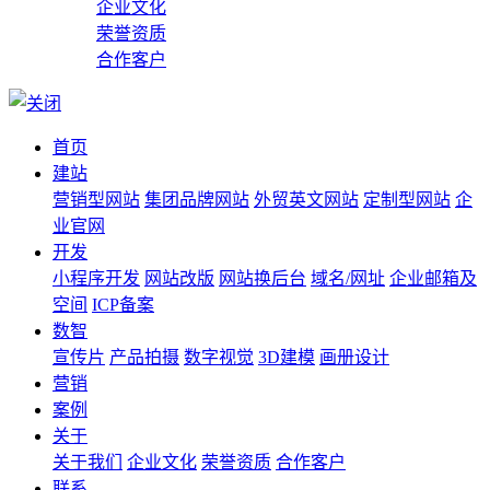
企业文化
荣誉资质
合作客户
首页
建站
营销型网站
集团品牌网站
外贸英文网站
定制型网站
企
业官网
开发
小程序开发
网站改版
网站换后台
域名/网址
企业邮箱及
空间
ICP备案
数智
宣传片
产品拍摄
数字视觉
3D建模
画册设计
营销
案例
关于
关于我们
企业文化
荣誉资质
合作客户
联系