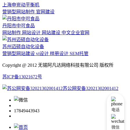
上海申岢动平衡机
营销型网站制作 官网建设
丹阳市中可食品
网站制作 网站设计 网站建设 中文企业官网
苏州迈硕自动化设备
营销型网站建设 vi设计 样册设计 SEM托管
Copyright @ 2012 无锡阿凡达网络科技有限公司 版权所
苏ICP备13021672号
苏公网安备32021302001412
电话
17849443943
微信