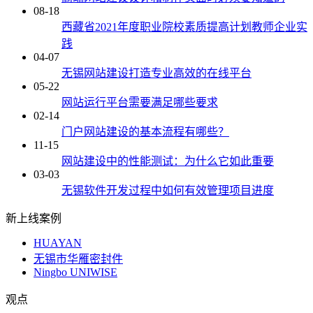
08-18
西藏省2021年度职业院校素质提高计划教师企业实
践
04-07
无锡网站建设打造专业高效的在线平台
05-22
网站运行平台需要满足哪些要求
02-14
门户网站建设的基本流程有哪些？
11-15
网站建设中的性能测试：为什么它如此重要
03-03
无锡软件开发过程中如何有效管理项目进度
新上线案例
HUAYAN
无锡市华雁密封件
Ningbo UNIWISE
观点