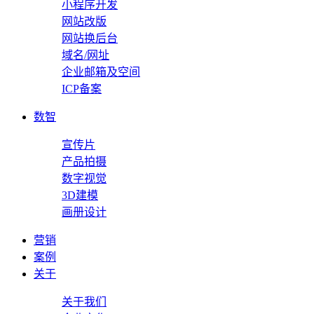
小程序开发
网站改版
网站换后台
域名/网址
企业邮箱及空间
ICP备案
数智
宣传片
产品拍摄
数字视觉
3D建模
画册设计
营销
案例
关于
关于我们