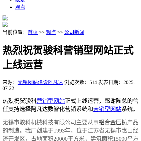
观点
当前位置：
首页
>>
观点
>>
公司新闻
热烈祝贺骏科营销型网站正式
上线运营
来源：
无锡网站建设阿凡达
浏览次数：514
发表日期：2025-
07-22
热烈祝贺骏科
营销型网站
正式上线运营，感谢陈总的信
任支持选择阿凡达数智化营销系统和
营销型网站
系统。
无锡市骏科机械科技有限公司主要从事
铝合金压铸
产品
的制造。我厂创建于1993年，位于江苏省无锡市惠山经
济开发区，占地面积20000平方米，建筑面积15000平方