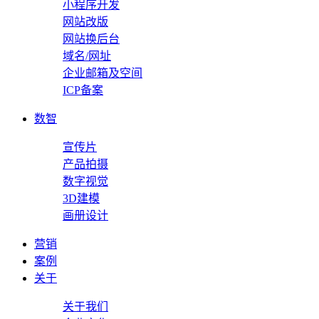
小程序开发
网站改版
网站换后台
域名/网址
企业邮箱及空间
ICP备案
数智
宣传片
产品拍摄
数字视觉
3D建模
画册设计
营销
案例
关于
关于我们