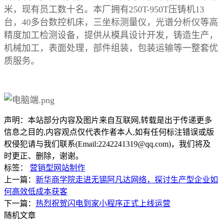
米，现有员工数十名。本厂拥有250T-950T压铸机13
台，40多台数控机床，三坐标测量仪，光谱分析仪等高
精度加工检测设备，提供从模具设计开发，铸造生产，
机械加工，表面处理，部件组装，包装运输等一整套优
质服务。
声明：本站部分内容及图片来自互联网,转载是出于传递更多
信息之目的,内容观点仅代表作者本人,如有任何标注错误或版
权侵犯请与我们联系(Email:2242241319@qq.com)，我们将及
时更正、删除，谢谢。
标签：
营销型网站制作
上一篇：
新华商学院走进无锡阿凡达网络，探讨生产型企业如
何高效低成本获客
下一篇：
热烈祝贺闪电到家小程序正式上线运营
随机文章