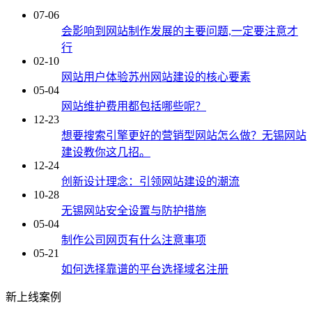
07-06
会影响到网站制作发展的主要问题,一定要注意才
行
02-10
网站用户体验苏州网站建设的核心要素
05-04
网站维护费用都包括哪些呢？
12-23
想要搜索引擎更好的营销型网站怎么做？无锡网站
建设教你这几招。
12-24
创新设计理念：引领网站建设的潮流
10-28
无锡网站安全设置与防护措施
05-04
制作公司网页有什么注意事项
05-21
如何选择靠谱的平台选择域名注册
新上线案例