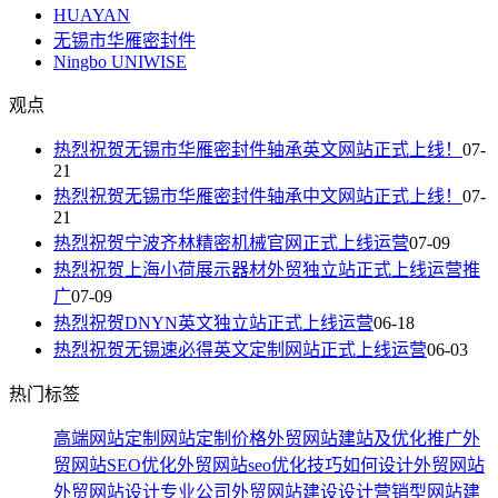
HUAYAN
无锡市华雁密封件
Ningbo UNIWISE
观点
热烈祝贺无锡市华雁密封件轴承英文网站正式上线！
07-
21
热烈祝贺无锡市华雁密封件轴承中文网站正式上线！
07-
21
热烈祝贺宁波齐林精密机械官网正式上线运营
07-09
热烈祝贺上海小荷展示器材外贸独立站正式上线运营推
广
07-09
热烈祝贺DNYN英文独立站正式上线运营
06-18
热烈祝贺无锡速必得英文定制网站正式上线运营
06-03
热门标签
高端网站定制
网站定制价格
外贸网站建站及优化推广
外
贸网站SEO优化
外贸网站seo优化技巧
如何设计外贸网站
外贸网站设计专业公司
外贸网站建设设计
营销型网站建