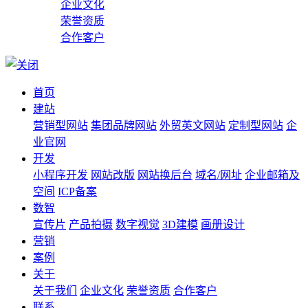
企业文化
荣誉资质
合作客户
首页
建站
营销型网站
集团品牌网站
外贸英文网站
定制型网站
企
业官网
开发
小程序开发
网站改版
网站换后台
域名/网址
企业邮箱及
空间
ICP备案
数智
宣传片
产品拍摄
数字视觉
3D建模
画册设计
营销
案例
关于
关于我们
企业文化
荣誉资质
合作客户
联系