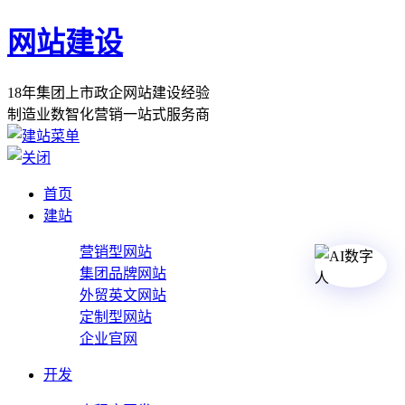
网站建设
1
8
年
集
团
上
市
政
企
网
站
建
设
经
验
制
造
业
数
智
化
营
销
一
站
式
服
务
商
首页
建站
营销型网站
集团品牌网站
外贸英文网站
定制型网站
企业官网
开发