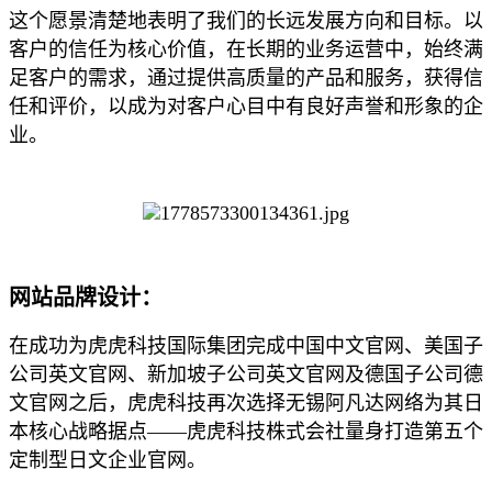
这个愿景清楚地表明了我们的长远发展方向和目标。以
客户的信任为核心价值，在长期的业务运营中，始终满
足客户的需求，通过提供高质量的产品和服务，获得信
任和评价，以成为对客户心目中有良好声誉和形象的企
业。
网站品牌设计：
在成功为虎虎科技国际集团完成中国中文官网、美国子
公司英文官网、新加坡子公司英文官网及德国子公司德
文官网之后，虎虎科技再次选择无锡阿凡达网络为其日
本核心战略据点——虎虎科技株式会社量身打造第五个
定制型日文企业官网。