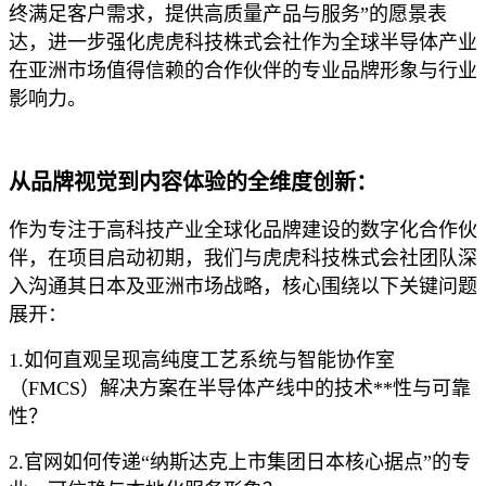
终满足客户需求，提供高质量产品与服务”的愿景表
达，进一步强化虎虎科技株式会社作为全球半导体产业
在亚洲市场值得信赖的合作伙伴的专业品牌形象与行业
影响力。
从品牌视觉到内容体验的全维度创新：
作为专注于高科技产业全球化品牌建设的数字化合作伙
伴，在项目启动初期，我们与虎虎科技株式会社团队深
入沟通其日本及亚洲市场战略，核心围绕以下关键问题
展开：
1.如何直观呈现高纯度工艺系统与智能协作室
（FMCS）解决方案在半导体产线中的技术**性与可靠
性？
2.官网如何传递“纳斯达克上市集团日本核心据点”的专