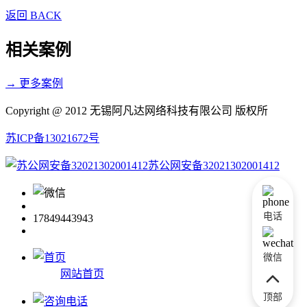
返回 BACK
相关案例
→ 更多案例
Copyright @ 2012 无锡阿凡达网络科技有限公司 版权所
苏ICP备13021672号
苏公网安备32021302001412
电话
17849443943
微信
网站首页
顶部