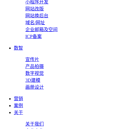
小程序开发
网站改版
网站换后台
域名/网址
企业邮箱及空间
ICP备案
数智
宣传片
产品拍摄
数字视觉
3D建模
画册设计
营销
案例
关于
关于我们