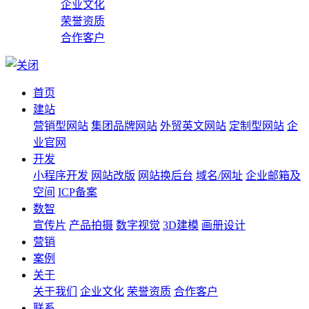
企业文化
荣誉资质
合作客户
首页
建站
营销型网站
集团品牌网站
外贸英文网站
定制型网站
企
业官网
开发
小程序开发
网站改版
网站换后台
域名/网址
企业邮箱及
空间
ICP备案
数智
宣传片
产品拍摄
数字视觉
3D建模
画册设计
营销
案例
关于
关于我们
企业文化
荣誉资质
合作客户
联系