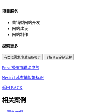
项目服务
营销型网站开发
网站建设
网站制作
探索更多
有类似需求,免费获取报价
了解项目定制流程
Prev: 常州市联瑞电气
Next: 江苏玄博智能标识
返回 BACK
相关案例