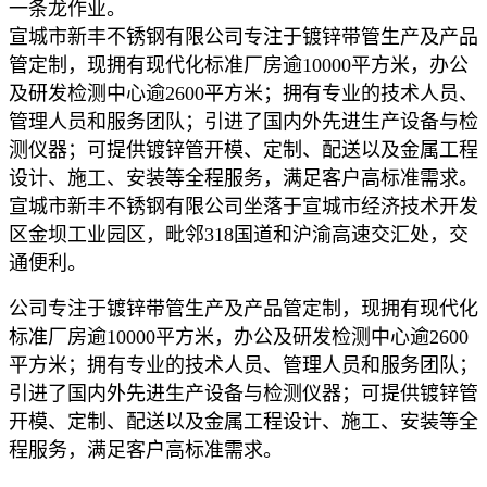
一条龙作业。
宣城市新丰不锈钢有限公司专注于镀锌带管生产及产品
管定制，现拥有现代化标准厂房逾10000平方米，办公
及研发检测中心逾2600平方米；拥有专业的技术人员、
管理人员和服务团队；引进了国内外先进生产设备与检
测仪器；可提供镀锌管开模、定制、配送以及金属工程
设计、施工、安装等全程服务，满足客户高标准需求。
宣城市新丰不锈钢有限公司坐落于宣城市经济技术开发
区金坝工业园区，毗邻318国道和沪渝高速交汇处，交
通便利。
公司专注于镀锌带管生产及产品管定制，现拥有现代化
标准厂房逾10000平方米，办公及研发检测中心逾2600
平方米；拥有专业的技术人员、管理人员和服务团队；
引进了国内外先进生产设备与检测仪器；可提供镀锌管
开模、定制、配送以及金属工程设计、施工、安装等全
程服务，满足客户高标准需求。