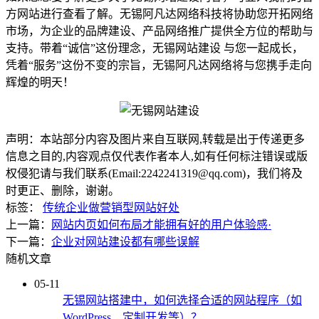
方网站进行查看了解。无锡阿凡达网络科技将协助您开拓网络
市场，为企业的品牌建设、产品网络推广提供全方位的帮助与
支持。带着“诚信”这份理念，无锡网站建设 与您一起成长，
凭着“服务”这份不变的宗旨，无锡阿凡达网络将与您携手走向
辉煌的明天！
声明：本站部分内容及图片来自互联网,转载是出于传递更多
信息之目的,内容观点仅代表作者本人,如有任何标注错误或版
权侵犯请与我们联系(Email:2242241319@qq.com)，我们将及
时更正、删除，谢谢。
标签：
传统企业做营销型网站好处
上一篇：
网站内页如何布局才能拥有好的用户体验感·
下一篇：
企业对网站建设都有哪些误解
随机文章
05-11
无锡网站搭建中，如何选择合适的网站程序（如
WordPress、定制开发等）？