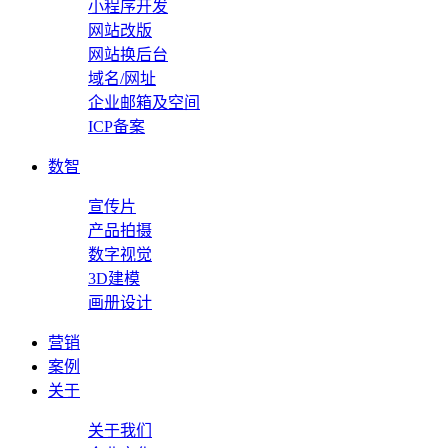
小程序开发
网站改版
网站换后台
域名/网址
企业邮箱及空间
ICP备案
数智
宣传片
产品拍摄
数字视觉
3D建模
画册设计
营销
案例
关于
关于我们