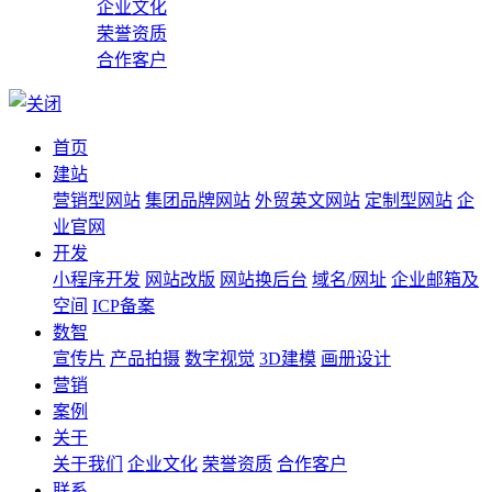
企业文化
荣誉资质
合作客户
首页
建站
营销型网站
集团品牌网站
外贸英文网站
定制型网站
企
业官网
开发
小程序开发
网站改版
网站换后台
域名/网址
企业邮箱及
空间
ICP备案
数智
宣传片
产品拍摄
数字视觉
3D建模
画册设计
营销
案例
关于
关于我们
企业文化
荣誉资质
合作客户
联系