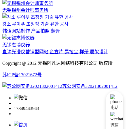
无锡锡州会计师事务所
강소 루이푸 초청정 기술 유한 공사
韩语网站制作 产品拍照 翻译
无锡杰博仪器
直读光谱仪营销型网站 企宣片 易拉宝 样册 展架设计
Copyright @ 2012 无锡阿凡达网络科技有限公司 版权所
苏ICP备13021672号
苏公网安备32021302001412
电话
17849443943
微信