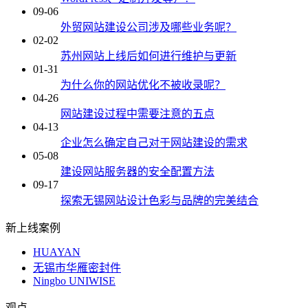
09-06
外贸网站建设公司涉及哪些业务呢？
02-02
苏州网站上线后如何进行维护与更新
01-31
为什么你的网站优化不被收录呢？
04-26
网站建设过程中需要注意的五点
04-13
企业怎么确定自己对于网站建设的需求
05-08
建设网站服务器的安全配置方法
09-17
探索无锡网站设计色彩与品牌的完美结合
新上线案例
HUAYAN
无锡市华雁密封件
Ningbo UNIWISE
观点