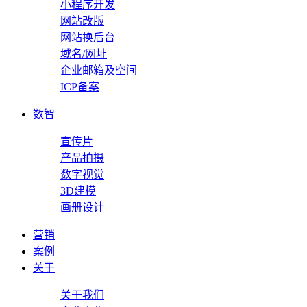
小程序开发
网站改版
网站换后台
域名/网址
企业邮箱及空间
ICP备案
数智
宣传片
产品拍摄
数字视觉
3D建模
画册设计
营销
案例
关于
关于我们