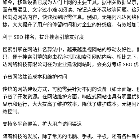
如今，移动设备已成为人们上网的主要工具。据相关数据显示
面布局混乱、文字过小难以阅读、按钮点击不灵敏等问题。这
松浏览网站内容，快速找到所需信息。例如，无锡阿凡达网络
捷，大大提升了用户的停留时间和对企业的好感度，有效增加
利于 SEO 排名，提升搜索引擎友好度
搜索引擎在网站排名算法中，越来越重视网站的移动友好性。像谷
码，便于搜索引擎的爬虫程序抓取和索引网站内容。相比之下
达网络科技有限公司在为企业建设网站时，会充分考虑 SEO
节省网站建设成本和维护时间
传统的网站建设方式，可能需要针对不同的设备（如桌面端、
节省了开发资源。在网站维护方面，响应式网站也具有明显优
显示和运行，大大提高了维护效率，降低了维护成本。无锡阿
效控制。
支持多平台覆盖，扩大用户访问渠道
随着科技的发展，除了常见的电脑、手机、平板，还有各种新