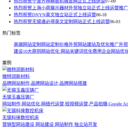
热烈祝贺宁波齐林精密机械官网正式上线运营
07-09
热烈祝贺上海小荷展示器材外贸独立站正式上线运营推广
热烈祝贺DNYN英文独立站正式上线运营
06-18
热烈祝贺无锡速必得英文定制网站正式上线运营
06-03
热门标签
高端网站定制
网站定制价格
外贸网站建站及优化推广
外贸
建设10大原则
网站优化
网站关键词优化费用
企业网站优
案例
微特润新材料
品牌网站制作,品牌网站设计,品牌网站搭建
无锡玉鑫压铸厂
网站制作,网站优化,网络代运营,短视频运营,产品拍摄,Google A
无锡科徕数控机床
方便电话沟通吗？
营销型网站建设 网站建设 网站制作 独立站开发