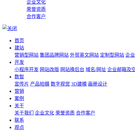
企业文化
荣誉资质
合作客户
首页
建站
营销型网站
集团品牌网站
外贸英文网站
定制型网站
企业
开发
小程序开发
网站改版
网站换后台
域名/网址
企业邮箱及
数智
宣传片
产品拍摄
数字视觉
3D建模
画册设计
营销
案例
关于
关于我们
企业文化
荣誉资质
合作客户
联系
观点