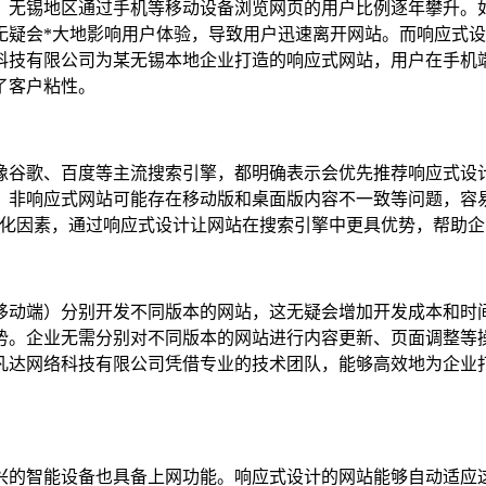
，无锡地区通过手机等移动设备浏览网页的用户比例逐年攀升。
无疑会*大地影响用户体验，导致用户迅速离开网站。而响应式
科技有限公司为某无锡本地企业打造的响应式网站，用户在手机
了客户粘性。
歌、百度等主流搜索引擎，都明确表示会优先推荐响应式设计的网站
，非响应式网站可能存在移动版和桌面版内容不一致等问题，容
 优化因素，通过响应式设计让网站在搜索引擎中更具优势，帮助
移动端）分别开发不同版本的网站，这无疑会增加开发成本和时
势。企业无需分别对不同版本的网站进行内容更新、页面调整等
凡达网络科技有限公司凭借专业的技术团队，能够高效地为企业
兴的智能设备也具备上网功能。响应式设计的网站能够自动适应