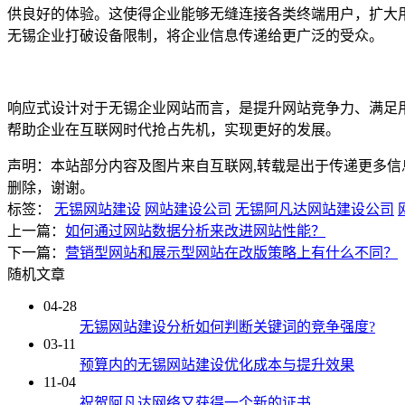
供良好的体验。这使得企业能够无缝连接各类终端用户，扩大
无锡企业打破设备限制，将企业信息传递给更广泛的受众。
响应式设计对于无锡企业网站而言，是提升网站竞争力、满足
帮助企业在互联网时代抢占先机，实现更好的发展。
声明：本站部分内容及图片来自互联网,转载是出于传递更多信息之目的
删除，谢谢。
标签：
无锡网站建设
网站建设公司
无锡阿凡达网站建设公司
上一篇：
如何通过网站数据分析来改进网站性能？
下一篇：
营销型网站和展示型网站在改版策略上有什么不同？
随机文章
04-28
无锡网站建设分析如何判断关键词的竞争强度?
03-11
预算内的无锡网站建设优化成本与提升效果
11-04
祝贺阿凡达网络又获得一个新的证书