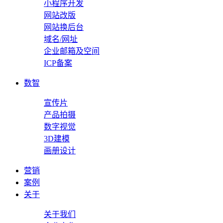
小程序开发
网站改版
网站换后台
域名/网址
企业邮箱及空间
ICP备案
数智
宣传片
产品拍摄
数字视觉
3D建模
画册设计
营销
案例
关于
关于我们