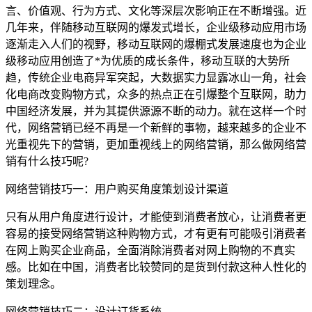
言、价值观、行为方式、文化等深层次影响正在不断增强。近
几年来，伴随移动互联网的爆发式增长，企业级移动应用市场
逐渐走入人们的视野，移动互联网的爆棚式发展速度也为企业
级移动应用创造了*为优质的成长条件，移动互联的大势所
趋，传统企业电商异军突起，大数据实力显露冰山一角，社会
化电商改变购物方式，众多的热点正在引爆整个互联网，助力
中国经济发展，并为其提供源源不断的动力。就在这样一个时
代，网络营销已经不再是一个新鲜的事物，越来越多的企业不
光重视先下的营销，更加重视线上的网络营销，那么做网络营
销有什么技巧呢?
网络营销技巧一：用户购买角度策划设计渠道
只有从用户角度进行设计，才能使到消费者放心，让消费者更
容易的接受网络营销这种购物方式，才有更有可能吸引消费者
在网上购买企业商品，全面消除消费者对网上购物的不真实
感。比如在中国，消费者比较赞同的是货到付款这种人性化的
策划理念。
网络营销技巧二：设计订货系统