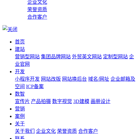
企业文化
荣誉资质
合作客户
首页
建站
营销型网站
集团品牌网站
外贸英文网站
定制型网站
企
业官网
开发
小程序开发
网站改版
网站换后台
域名/网址
企业邮箱及
空间
ICP备案
数智
宣传片
产品拍摄
数字视觉
3D建模
画册设计
营销
案例
关于
关于我们
企业文化
荣誉资质
合作客户
联系