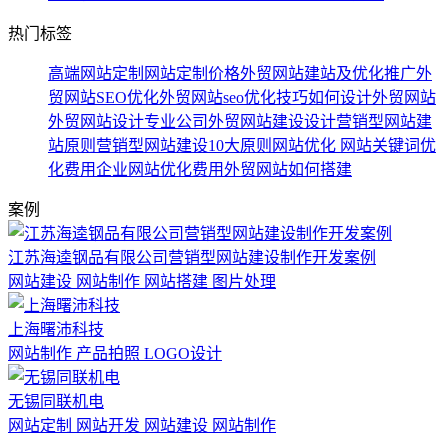
热门标签
高端网站定制
网站定制价格
外贸网站建站及优化推广
外
贸网站SEO优化
外贸网站seo优化技巧
如何设计外贸网站
外贸网站设计专业公司
外贸网站建设设计
营销型网站建
站原则
营销型网站建设10大原则
网站优化
网站关键词优
化费用
企业网站优化费用
外贸网站如何搭建
案例
江苏海逵钢品有限公司营销型网站建设制作开发案例
网站建设 网站制作 网站搭建 图片处理
上海曙沛科技
网站制作 产品拍照 LOGO设计
无锡同联机电
网站定制 网站开发 网站建设 网站制作