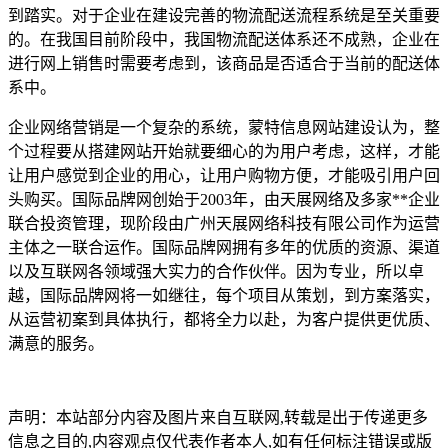
到踏实。对于企业在建设完善的物流配送流程系统是至关重要
的。在我国目前阶段中，我国物流配送体系还不成熟，企业在
进行网上销售时需要考虑到，该商品是否适合于当前的配送体
系中。
企业网络营销是一个复杂的系统，蒙特信息网站建设认为，整
个过程要从搭建网站开始就要细心的为用户考虑，这样，才能
让用户感觉到企业的用心，让用户购物方便，才能吸引用户回
头购买。国际品牌网创始于2003年，由天展网络及多家**企业
联合投资管理，现阶段由广州天展网络科技有限公司作为运营
主体之一联合运作。国际品牌网拥有多年的优质的资源、渠道
以及互联网各领域强大实力的合作伙伴。因为专业，所以卓
越，国际品牌网将一如继往，每个项目从策划，到方案落实，
从运营初案到具体执行，都将全力以赴，为客户提供更优质、
满意的服务。
声明：本站部分内容及图片来自互联网,转载是出于传递更多
信息之目的,内容观点仅代表作者本人,如有任何标注错误或版