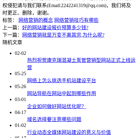
权侵犯请与我们联系(Email:2242241319@qq.com)，我们将及
时更正、删除，谢谢。
标签：
网络营销的概念
网络营销技巧有哪些
上一篇：
好的网站建设报价预算多少钱?
下一篇：
网络营销就是万变不离其宗,为什么呢?
随机文章
02-02
热烈祝贺康克瑞混凝土泵管营销型网站正式上线运
营
05-25
网络上怎么挑选手机站建设平台
05-26
网站导航在网站中起到哪些作用
03-01
企业如何做好网站优化呢？
04-17
域名选择要注意哪些问题
01-02
行业动态全媒体网站建设的意义与价值