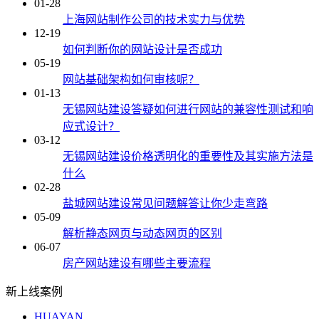
01-28
上海网站制作公司的技术实力与优势
12-19
如何判断你的网站设计是否成功
05-19
网站基础架构如何审核呢？
01-13
无锡网站建设答疑如何进行网站的兼容性测试和响
应式设计？
03-12
无锡网站建设价格透明化的重要性及其实施方法是
什么
02-28
盐城网站建设常见问题解答让你少走弯路
05-09
解析静态网页与动态网页的区别
06-07
房产网站建设有哪些主要流程
新上线案例
HUAYAN