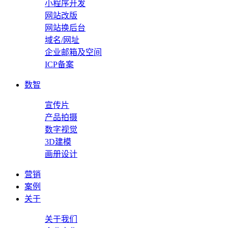
小程序开发
网站改版
网站换后台
域名/网址
企业邮箱及空间
ICP备案
数智
宣传片
产品拍摄
数字视觉
3D建模
画册设计
营销
案例
关于
关于我们