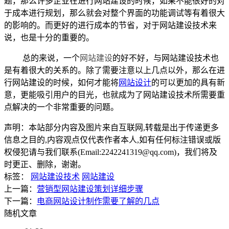
题，那么许多企业在进行网站建设的时候，如果不能很好的对
于成本进行规划，那么就会对整个界面的功能调试等有着很大
的影响的。而更好的进行成本的节省，对于网站建设技术来
说，也是十分的重要的。
总的来说，一个
网站建设
的好不好，与网站建设技术也
是有着很大的关系的。除了需要注意以上几点以外，那么在进
行网站建设的时候，如何才能将
网站设计
的可以更加的具有新
意，更能吸引用户的目光，也就成为了网站建设技术所需要重
点解决的一个非常重要的问题。
声明：本站部分内容及图片来自互联网,转载是出于传递更多
信息之目的,内容观点仅代表作者本人,如有任何标注错误或版
权侵犯请与我们联系(Email:2242241319@qq.com)，我们将及
时更正、删除，谢谢。
标签：
网站建设技术
网站建设
上一篇：
营销型网站建设策划详细步骤
下一篇：
电商网站设计制作需要了解的几点
随机文章