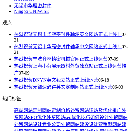
无锡市华雁密封件
Ningbo UNIWISE
观点
热烈祝贺无锡市华雁密封件轴承英文网站正式上线！
07-
21
热烈祝贺无锡市华雁密封件轴承中文网站正式上线！
07-
21
热烈祝贺宁波齐林精密机械官网正式上线运营
07-09
热烈祝贺上海小荷展示器材外贸独立站正式上线运营推
广
07-09
热烈祝贺DNYN英文独立站正式上线运营
06-18
热烈祝贺无锡速必得英文定制网站正式上线运营
06-03
热门标签
高端网站定制
网站定制价格
外贸网站建站及优化推广
外
贸网站SEO优化
外贸网站seo优化技巧
如何设计外贸网站
外贸网站设计专业公司
外贸网站建设设计
营销型网站建