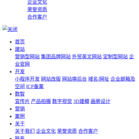
企业文化
荣誉资质
合作客户
首页
建站
营销型网站
集团品牌网站
外贸英文网站
定制型网站
企
业官网
开发
小程序开发
网站改版
网站换后台
域名/网址
企业邮箱及
空间
ICP备案
数智
宣传片
产品拍摄
数字视觉
3D建模
画册设计
营销
案例
关于
关于我们
企业文化
荣誉资质
合作客户
联系