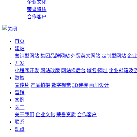
企业文化
荣誉资质
合作客户
首页
建站
营销型网站
集团品牌网站
外贸英文网站
定制型网站
企业
开发
小程序开发
网站改版
网站换后台
域名/网址
企业邮箱及
数智
宣传片
产品拍摄
数字视觉
3D建模
画册设计
营销
案例
关于
关于我们
企业文化
荣誉资质
合作客户
联系
观点