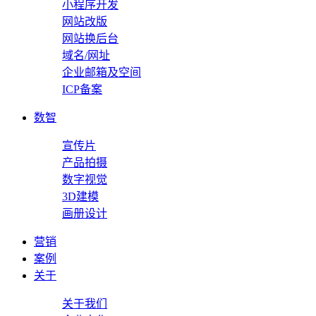
小程序开发
网站改版
网站换后台
域名/网址
企业邮箱及空间
ICP备案
数智
宣传片
产品拍摄
数字视觉
3D建模
画册设计
营销
案例
关于
关于我们