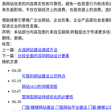
高网站信息的内容真实性和可靠性，避免一些恶意行为和违背
来负面影响，不仅仅是经济上的浪费，也是资源上的浪费。选
借助搜索引擎推广企业网站、企业形象、企业产品是社会发展
促进企业的良性发展。
声明：本站部分内容及图片来自互联网,转载是出于传递更多信息之目的
删除，谢谢。
标签：
上一篇：
大连网站建设速成方法
下一篇：
比较全面的深圳网站设计要素
随机文章
04-28
可靠的网站建设公司特点
05-19
网站SEO的详细流程
03-07
营销型网站持续优化的必要性
06-30
门窗/楼梯网站建设 门窗网站平台建设 门窗/楼梯