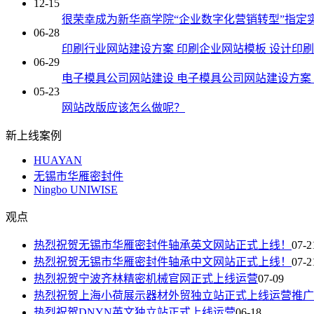
12-15
很荣幸成为新华商学院“企业数字化营销转型”指定
06-28
印刷行业网站建设方案 印刷企业网站模板 设计印
06-29
电子模具公司网站建设 电子模具公司网站建设方案
05-23
网站改版应该怎么做呢？
新上线案例
HUAYAN
无锡市华雁密封件
Ningbo UNIWISE
观点
热烈祝贺无锡市华雁密封件轴承英文网站正式上线！
07-2
热烈祝贺无锡市华雁密封件轴承中文网站正式上线！
07-2
热烈祝贺宁波齐林精密机械官网正式上线运营
07-09
热烈祝贺上海小荷展示器材外贸独立站正式上线运营推广
热烈祝贺DNYN英文独立站正式上线运营
06-18