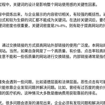
过程中，关键词的设计是影响整个网站使用感的关键性因素。
容中提炼出来，与企业展示的内容密切相关，有较强的概括性。
句式和较为生僻的词汇都不能成为关键词。在选好关键词后，要
词密度也很重要，关键词密度是2%-8%，则有助于提高网站的
。通过交换链接的方式提高网站外部链接的使用广泛度。本网站
网站。当然，如果自身网是了一个高质量、有价值、点击率较高
注意不能和一些低质量的网站进行交换链接。内部链接通常是指
难免会遇到一些问题，比如道德层面和法律层面。恶性点击有可
只能依靠企业发现问题并解决问题。比如，曾经有过百度的竟价
题的医疗机构，这种情况大多数是缴纳费用获取靠前的排名。
代，很多问题会逐渐的涌现出来，企业必须有发现问题和解决问