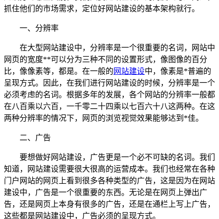
抓住他们的市场需求，定位好网站建设的基本架构就行。
一、分辨率
在大型网站建设中，分辨率是一个很重要的名词，网站中
网页的宽度**可以分为三种不同的设置形式，像图像的百分
比，像像素等，都是。在一般的
网站建设
中，像素是*普遍的
呈现方式。因此，在我们进行网站建设的时候，分辨率是一个
必须考虑的名词。根据多年的发展，各个网站的分辨率一般都
在八百乘以六百，一千零二十四乘以七百六十八这两种。在这
两种分辨率的情况下，网页的浏览视觉效果能够达到*佳。
二、广告
要想做好网站建设，广告更是一个必不可缺的名词。我们
知道，网站建设需要很大很高的运营成本。我们也经常在各种
门户网站的网页上看到很多各种类型的广告，这是因为在网站
建设中，广告是一个很重要的东西。无论是在网页上弹出广
告，还是网页上本身有很多的广告，还是在通栏上写上广告，
这些都是网站建设中，广告必须的呈现方式。