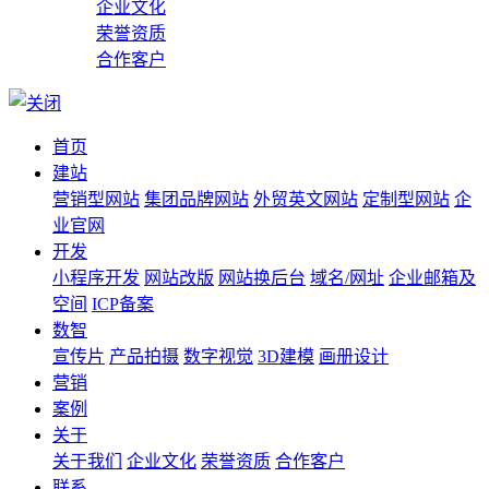
企业文化
荣誉资质
合作客户
首页
建站
营销型网站
集团品牌网站
外贸英文网站
定制型网站
企
业官网
开发
小程序开发
网站改版
网站换后台
域名/网址
企业邮箱及
空间
ICP备案
数智
宣传片
产品拍摄
数字视觉
3D建模
画册设计
营销
案例
关于
关于我们
企业文化
荣誉资质
合作客户
联系