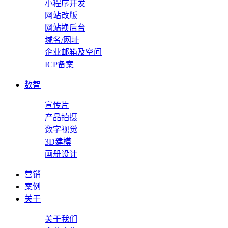
小程序开发
网站改版
网站换后台
域名/网址
企业邮箱及空间
ICP备案
数智
宣传片
产品拍摄
数字视觉
3D建模
画册设计
营销
案例
关于
关于我们