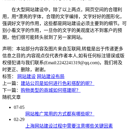
在大型网站建设中，除了以上两点，网页空间的合理利
用，用*漂亮的字体，合理的文字编排，文字好好的图形化，
强调好文字的作用，这些都是网站建设必须主要到的细节。可
别小看文字的作用，一旦你的文字的美观度达不到客户的预
期，他们很可能转头就到了另一家网站。
声明：本站部分内容及图片来自互联网,转载是出于传递更多
信息之目的,内容观点仅代表作者本人,如有任何标注错误或版
权侵犯请与我们联系(Email:2242241319@qq.com)，我们将及
时更正、删除，谢谢。
标签：
网站建设
网站建设布局
上一篇：
建站公司是如何进行色彩搭配的呢？
下一篇：
购物类型的商城如何搭建呢？
随机文章
07-05
网站推广常用的方式都有哪些呢？
02-29
上海网站建设过程中需要注意哪些关键因素