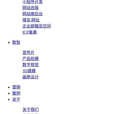
小程序开发
网站改版
网站换后台
域名/网址
企业邮箱及空间
ICP备案
数智
宣传片
产品拍摄
数字视觉
3D建模
画册设计
营销
案例
关于
关于我们