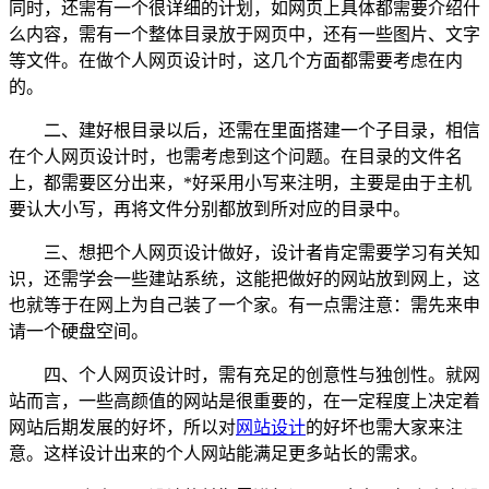
同时，还需有一个很详细的计划，如网页上具体都需要介绍什
么内容，需有一个整体目录放于网页中，还有一些图片、文字
等文件。在做个人网页设计时，这几个方面都需要考虑在内
的。
二、建好根目录以后，还需在里面搭建一个子目录，相信
在个人网页设计时，也需考虑到这个问题。在目录的文件名
上，都需要区分出来，*好采用小写来注明，主要是由于主机
要认大小写，再将文件分别都放到所对应的目录中。
三、想把个人网页设计做好，设计者肯定需要学习有关知
识，还需学会一些建站系统，这能把做好的网站放到网上，这
也就等于在网上为自己装了一个家。有一点需注意：需先来申
请一个硬盘空间。
四、个人网页设计时，需有充足的创意性与独创性。就网
站而言，一些高颜值的网站是很重要的，在一定程度上决定着
网站后期发展的好坏，所以对
网站设计
的好坏也需大家来注
意。这样设计出来的个人网站能满足更多站长的需求。