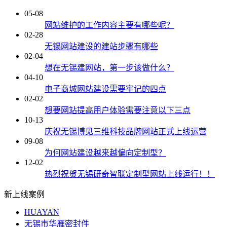
05-08
网站维护的工作内容主要有哪些呢？
02-28
无锡网站建设的建站步骤有哪些
02-04
想在无锡建网站，第一步该做什么？
04-10
电子商城网站建设需要牢记的四点
02-02
想要网站提高用户体验需要注意以下三点
10-13
庆祝无锡博见三维科技品牌网站正式上线运营
09-08
为何网站建设越来越偏向定制型？
12-02
热烈祝贺无锡研奇智联定制型网站上线运行！！
新上线案例
HUAYAN
无锡市华雁密封件