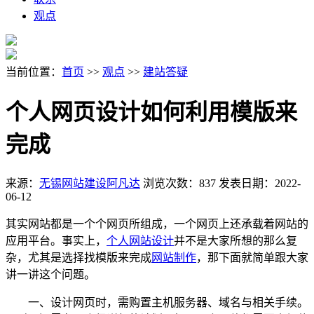
观点
当前位置：
首页
>>
观点
>>
建站答疑
个人网页设计如何利用模版来
完成
来源：
无锡网站建设阿凡达
浏览次数：837
发表日期：2022-
06-12
其实网站都是一个个网页所组成，一个网页上还承载着网站的
应用平台。事实上，
个人网站设计
并不是大家所想的那么复
杂，尤其是选择找模版来完成
网站制作
，那下面就简单跟大家
讲一讲这个问题。
一、设计网页时，需购置主机服务器、域名与相关手续。