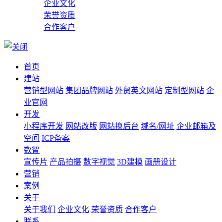
企业文化
荣誉资质
合作客户
首页
建站
营销型网站
集团品牌网站
外贸英文网站
定制型网站
企
业官网
开发
小程序开发
网站改版
网站换后台
域名/网址
企业邮箱及
空间
ICP备案
数智
宣传片
产品拍摄
数字视觉
3D建模
画册设计
营销
案例
关于
关于我们
企业文化
荣誉资质
合作客户
联系