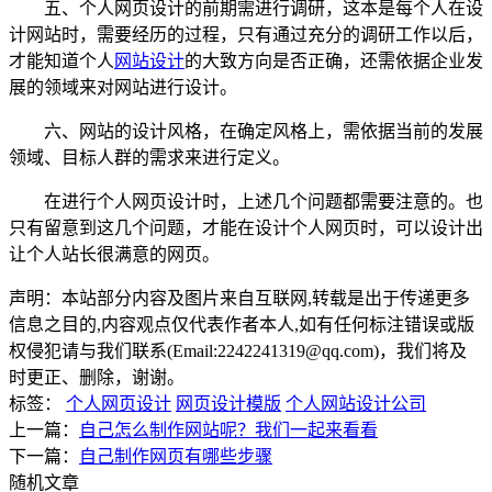
五、个人网页设计的前期需进行调研，这本是每个人在设
计网站时，需要经历的过程，只有通过充分的调研工作以后，
才能知道个人
网站设计
的大致方向是否正确，还需依据企业发
展的领域来对网站进行设计。
六、网站的设计风格，在确定风格上，需依据当前的发展
领域、目标人群的需求来进行定义。
在进行个人网页设计时，上述几个问题都需要注意的。也
只有留意到这几个问题，才能在设计个人网页时，可以设计出
让个人站长很满意的网页。
声明：本站部分内容及图片来自互联网,转载是出于传递更多
信息之目的,内容观点仅代表作者本人,如有任何标注错误或版
权侵犯请与我们联系(Email:2242241319@qq.com)，我们将及
时更正、删除，谢谢。
标签：
个人网页设计
网页设计模版
个人网站设计公司
上一篇：
自己怎么制作网站呢？我们一起来看看
下一篇：
自己制作网页有哪些步骤
随机文章