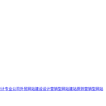
设计专业公司
外贸网站建设设计
营销型网站建站原则
营销型网站