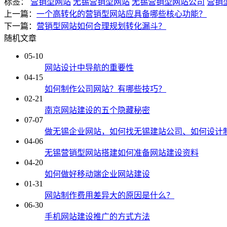
标签：
营销型网站
无锡营销型网站
无锡营销型网站公司
营销
上一篇：
一个高转化的营销型网站应具备哪些核心功能？
下一篇：
营销型网站如何合理规划转化漏斗？
随机文章
05-10
网站设计中导航的重要性
04-15
如何制作公司网站？有哪些技巧？
02-21
南京网站建设的五个隐藏秘密
07-07
做无锡企业网站，如何找无锡建站公司、如何设计制
04-06
无锡营销型网站搭建如何准备网站建设资料
04-20
如何做好移动端企业网站建设
01-31
网站制作费用差异大的原因是什么？
06-30
手机网站建设推广的方式方法