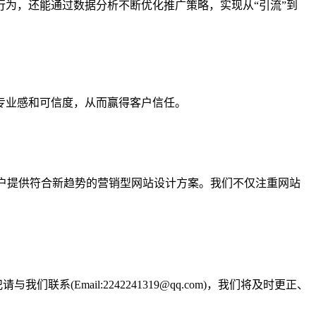
为，还能通过数据分析不断优化推广策略，实现从“引流”到
专业感和可信度，从而赢得客户信任。
客户提供符合新趋势的营销型网站设计方案。我们不仅注重网站
Email:2242241319@qq.com)，我们将及时更正、