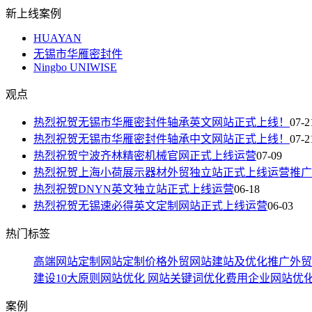
新上线案例
HUAYAN
无锡市华雁密封件
Ningbo UNIWISE
观点
热烈祝贺无锡市华雁密封件轴承英文网站正式上线！
07-2
热烈祝贺无锡市华雁密封件轴承中文网站正式上线！
07-2
热烈祝贺宁波齐林精密机械官网正式上线运营
07-09
热烈祝贺上海小荷展示器材外贸独立站正式上线运营推广
热烈祝贺DNYN英文独立站正式上线运营
06-18
热烈祝贺无锡速必得英文定制网站正式上线运营
06-03
热门标签
高端网站定制
网站定制价格
外贸网站建站及优化推广
外贸
建设10大原则
网站优化
网站关键词优化费用
企业网站优
案例