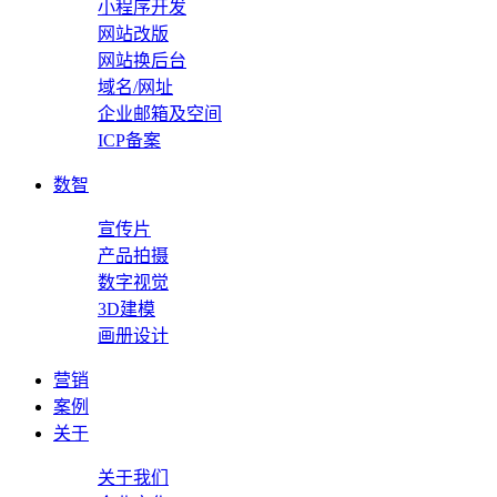
小程序开发
网站改版
网站换后台
域名/网址
企业邮箱及空间
ICP备案
数智
宣传片
产品拍摄
数字视觉
3D建模
画册设计
营销
案例
关于
关于我们