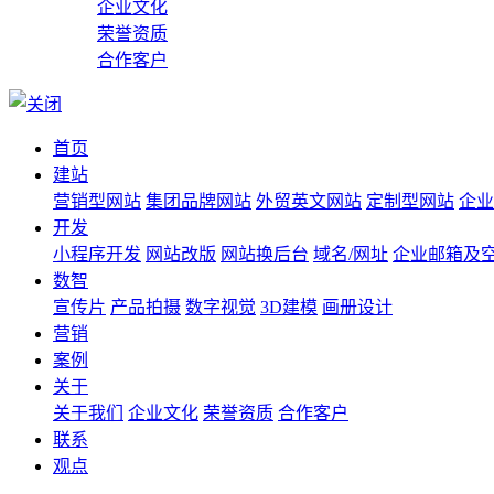
企业文化
荣誉资质
合作客户
首页
建站
营销型网站
集团品牌网站
外贸英文网站
定制型网站
企业
开发
小程序开发
网站改版
网站换后台
域名/网址
企业邮箱及
数智
宣传片
产品拍摄
数字视觉
3D建模
画册设计
营销
案例
关于
关于我们
企业文化
荣誉资质
合作客户
联系
观点