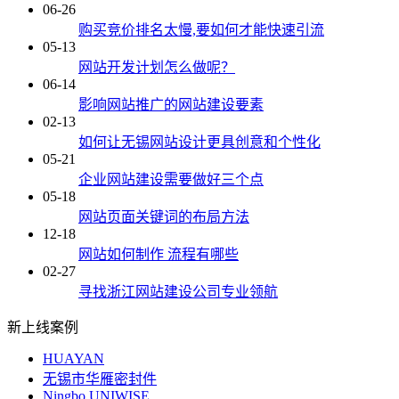
06-26
购买竞价排名太慢,要如何才能快速引流
05-13
网站开发计划怎么做呢？
06-14
影响网站推广的网站建设要素
02-13
如何让无锡网站设计更具创意和个性化
05-21
企业网站建设需要做好三个点
05-18
网站页面关键词的布局方法
12-18
网站如何制作 流程有哪些
02-27
寻找浙江网站建设公司专业领航
新上线案例
HUAYAN
无锡市华雁密封件
Ningbo UNIWISE