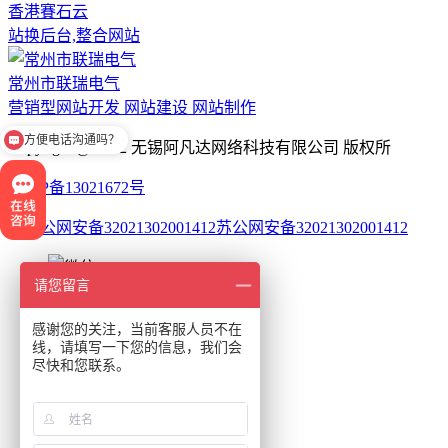
香港賽石云
站换后台,整合网站
常州市联瑞电气
营销型网站开发 网站建设 网站制作
方便电话沟通吗？
Copyright @ 2012 无锡阿凡达网络科技有限公司 版权所
苏ICP备13021672号
苏公网安备32021302001412
请您留言
17849443943
感谢您的关注，当前客服人员不在
线，请填写一下您的信息，我们会
尽快和您联系。
网站首页