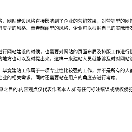
，网站建设风格直接影响到了企业的营销效果，对营销型的网站
俏皮型的风格、青春靓丽型的风格，企业可以根据自己的实际情
行网站建设的时候，也需要对网站的页面布局及排版工作进行确
的地方也可以及时提出来，这样一来建站人员就能够及时对网站
毕竟建站工作属于一项专业性比较强的工作，并不是所有的人都
企业的相关需求，同时还需要站在用户的角度去进行考虑。
,内容观点仅代表作者本人,如有任何标注错误或版权侵犯请与我们联系(