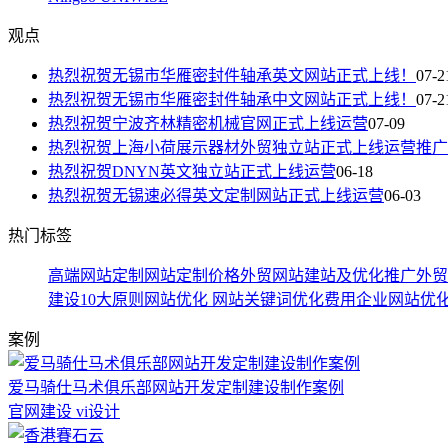
观点
热烈祝贺无锡市华雁密封件轴承英文网站正式上线！
07-2
热烈祝贺无锡市华雁密封件轴承中文网站正式上线！
07-2
热烈祝贺宁波齐林精密机械官网正式上线运营
07-09
热烈祝贺上海小荷展示器材外贸独立站正式上线运营推广
热烈祝贺DNYN英文独立站正式上线运营
06-18
热烈祝贺无锡速必得英文定制网站正式上线运营
06-03
热门标签
高端网站定制
网站定制价格
外贸网站建站及优化推广
外贸
建设10大原则
网站优化
网站关键词优化费用
企业网站优
案例
爱马骑仕马术俱乐部网站开发定制建设制作案例
官网建设 vi设计