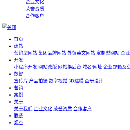
企业文化
荣誉资质
合作客户
首页
建站
营销型网站
集团品牌网站
外贸英文网站
定制型网站
企业
开发
小程序开发
网站改版
网站换后台
域名/网址
企业邮箱及
数智
宣传片
产品拍摄
数字视觉
3D建模
画册设计
营销
案例
关于
关于我们
企业文化
荣誉资质
合作客户
联系
观点