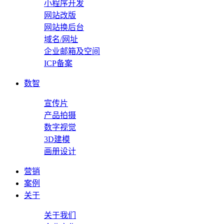
小程序开发
网站改版
网站换后台
域名/网址
企业邮箱及空间
ICP备案
数智
宣传片
产品拍摄
数字视觉
3D建模
画册设计
营销
案例
关于
关于我们