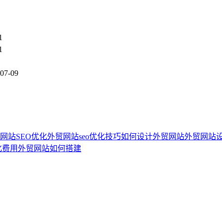
1
1
07-09
网站SEO优化
外贸网站seo优化技巧
如何设计外贸网站
外贸网站
化费用
外贸网站如何搭建