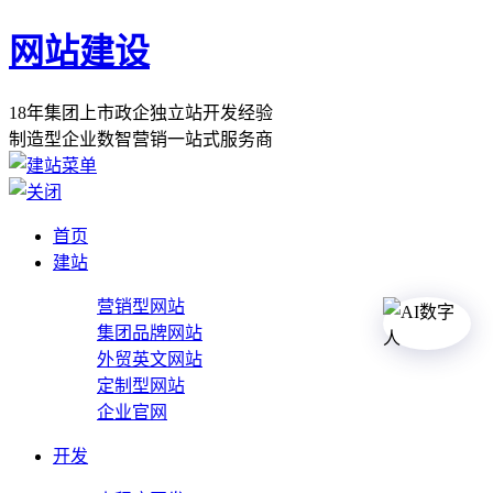
网站建设
1
8
年
集
团
上
市
政
企
独
立
站
开
发
经
验
制
造
型
企
业
数
智
营
销
一
站
式
服
务
商
首页
建站
营销型网站
集团品牌网站
外贸英文网站
定制型网站
企业官网
开发