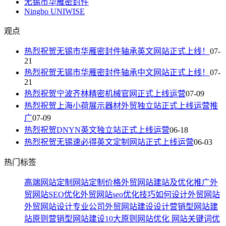
无锡市华雁密封件
Ningbo UNIWISE
观点
热烈祝贺无锡市华雁密封件轴承英文网站正式上线！
07-
21
热烈祝贺无锡市华雁密封件轴承中文网站正式上线！
07-
21
热烈祝贺宁波齐林精密机械官网正式上线运营
07-09
热烈祝贺上海小荷展示器材外贸独立站正式上线运营推
广
07-09
热烈祝贺DNYN英文独立站正式上线运营
06-18
热烈祝贺无锡速必得英文定制网站正式上线运营
06-03
热门标签
高端网站定制
网站定制价格
外贸网站建站及优化推广
外
贸网站SEO优化
外贸网站seo优化技巧
如何设计外贸网站
外贸网站设计专业公司
外贸网站建设设计
营销型网站建
站原则
营销型网站建设10大原则
网站优化
网站关键词优