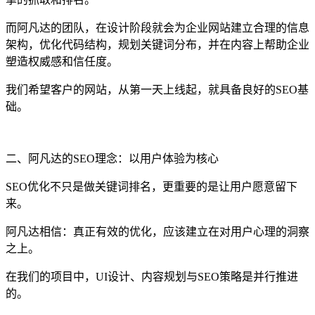
而阿凡达的团队，在设计阶段就会为企业网站建立合理的信息
架构，优化代码结构，规划关键词分布，并在内容上帮助企业
塑造权威感和信任度。
我们希望客户的网站，从第一天上线起，就具备良好的SEO基
础。
二、阿凡达的SEO理念：以用户体验为核心
SEO优化不只是做关键词排名，更重要的是让用户愿意留下
来。
阿凡达相信：真正有效的优化，应该建立在对用户心理的洞察
之上。
在我们的项目中，UI设计、内容规划与SEO策略是并行推进
的。