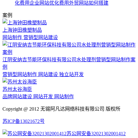
化费用
企业网站优化费用
外贸网站如何搭建
案例
上海钟田橡塑制品
网站制作 营销型网站建设
江阴安纳吉节能环保科技有限公司水处理剂营销型网站制作案
例
营销型网站制作 网站建设 独立站开发
苏州太谷海臣
品牌网站建设 网站开发 网站制作
Copyright @ 2012 无锡阿凡达网络科技有限公司 版权所
苏ICP备13021672号
苏公网安备32021302001412